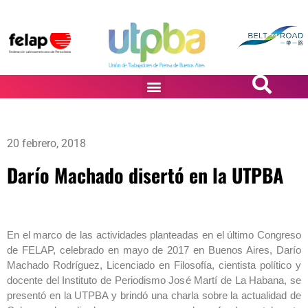
PASiÓN DE DiBUJANTES
20 febrero, 2018
Darío Machado disertó en la UTPBA
En el marco de las actividades planteadas en el último Congreso
de FELAP, celebrado en mayo de 2017 en Buenos Aires, Darío
Machado Rodríguez, Licenciado en Filosofía, cientista político y
docente del Instituto de Periodismo José Martí de La Habana, se
presentó en la UTPBA y brindó una charla sobre la actualidad de