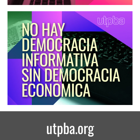
utpba.org