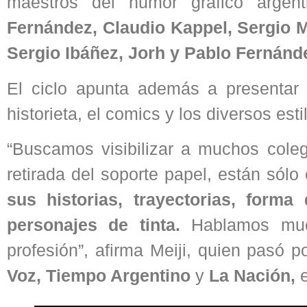
maestros del humor gráfico argen
Fernández, Claudio Kappel, Sergio 
Sergio Ibáñez, Jorh y Pablo Fernánd
El ciclo apunta además a presenta
historieta, el comics y los diversos esti
“Buscamos visibilizar a muchos colega
retirada del soporte papel, están sólo
sus historias, trayectorias, form
personajes de tinta.
Hablamos mucho
profesión”, afirma Meiji, quien pasó 
Voz, Tiempo Argentino
y
La Nación,
e