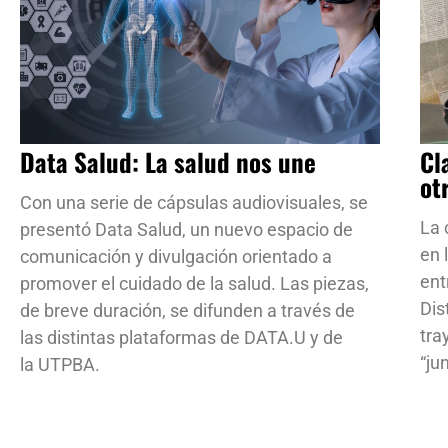
Data Salud: La salud nos une
Cl
ot
Con una serie de cápsulas audiovisuales, se
La 
presentó Data Salud, un nuevo espacio de
en 
comunicación y divulgación orientado a
ent
promover el cuidado de la salud. Las piezas,
Dis
de breve duración, se difunden a través de
tra
las distintas plataformas de DATA.U y de
“ju
la UTPBA.