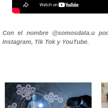
Con el nombre @somosdata.u pode
Instagram, Tik Tok y YouTube.