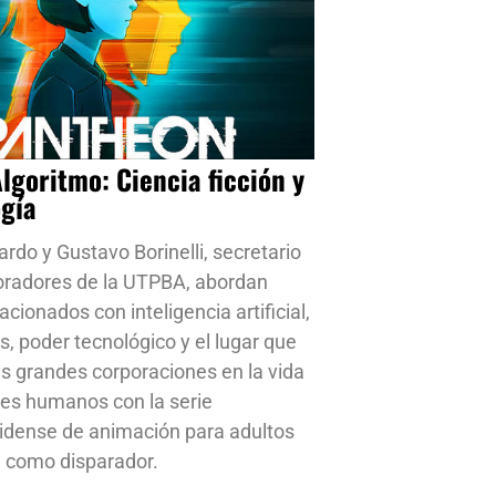
Algoritmo: Ciencia ficción y
ogía
ardo y Gustavo Borinelli, secretario
oradores de la UTPBA, abordan
cionados con inteligencia artificial,
s, poder tecnológico y el lugar que
s grandes corporaciones en la vida
res humanos con la serie
idense de animación para adultos
 como disparador.