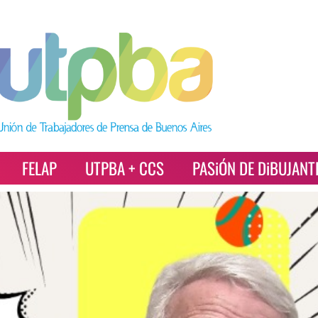
FELAP
UTPBA + CCS
PASiÓN DE DiBUJANT