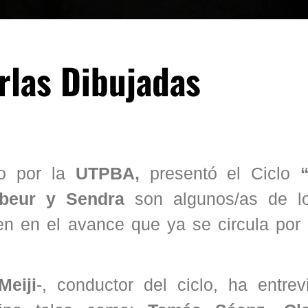
rlas Dibujadas
do por la
UTPBA,
presentó el Ciclo
ebeur y Sendra
son algunos/as de l
cen en el avance que ya se circula por
Meiji
-, conductor del ciclo, ha entrev