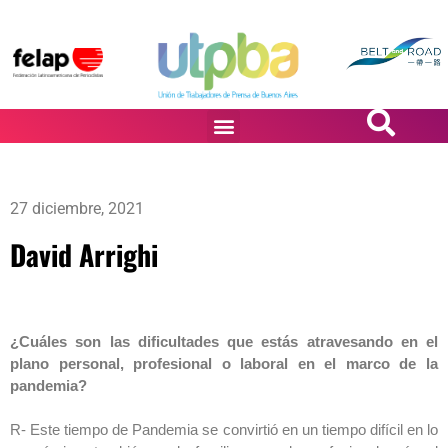
PASiÓN DE DiBUJANTES
27 diciembre, 2021
David Arrighi
¿Cuáles son las dificultades que estás atravesando en el
plano personal, profesional o laboral en el marco de la
pandem
R- Este tiempo de Pandemia se convirtió en un tiempo difícil en lo