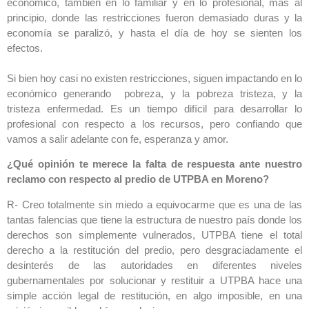
económico, también en lo familiar y en lo profesional, más al
principio, donde las restricciones fueron demasiado duras y la
economía se paralizó, y hasta el día de hoy se sienten los
efectos.
Si bien hoy casi no existen restricciones, siguen impactando en lo
económico generando pobreza, y la pobreza tristeza, y la
tristeza enfermedad. Es un tiempo difícil para desarrollar lo
profesional con respecto a los recursos, pero confiando que
vamos a salir adelante con fe, esperanza y amor.
¿Qué opinión te merece la falta de respuesta ante nuestro
reclamo con respecto al predio de UTPBA en Moreno?
R- Creo totalmente sin miedo a equivocarme que es una de las
tantas falencias que tiene la estructura de nuestro país donde los
derechos son simplemente vulnerados, UTPBA tiene el total
derecho a la restitución del predio, pero desgraciadamente el
desinterés de las autoridades en diferentes niveles
gubernamentales por solucionar y restituir a UTPBA hace una
simple acción legal de restitución, en algo imposible, en una