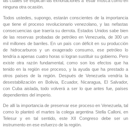
las cuales se explican las exhortaciones a estar mosca como en
ninguna otra ocasión.
Todos ustedes, supongo, estarán conscientes de la importancia
que tiene el proceso revolucionario venezolano, y las nefastas
consecuencias que traería su derrota. Estados Unidos sabe bien
de las reservas probadas de petróleo en Venezuela, de 300 un
mil millones de barriles. En un país con déficit en su producción
de hidrocarburos y un exagerado consumo, ese petróleo lo
tendría a apenas cuatro horas si logran sustituir su gobierno. Pero
existe otra razón fundamental, como son los efectos que ha
tenido en la región ese proceso, y la ayuda que ha prestado a
otros países de la región. Después de Venezuela vendría la
desestabilización en Bolivia, Ecuador, Nicaragua, El Salvador,
con Cuba aislada, todo volverá a ser lo que antes fue, países
dependientes del imperio.
De allí la importancia de preservar ese proceso en Venezuela, tal
como lo planteó el martes la colega argentina Stella Calloni, en
Telesur y en tal sentido, este XII Congreso debe ser un
instrumento en ese esfuerzo de la región.