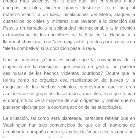
grupos mas violentos en la calle que han enfrentado a los
cuerpos policiales, hicieron graves destrozos en el hospital
materno infantil, a un liceo, instalaciones del Metro, ataques a
cuartelillos policiales y militares que llevaron a la dirección del
Psuv a un llamado a la solidaridad internacional, y a la reunión
extraordinaria de los cancilleres de la Alba en La Habana y a
llamar al chavismo a un “alerta vigilante”, prestos para pasar a un
“alerta combativa” si la oposición pasa la raya.
Uno se pregunta: ¿Cómo es posible que la convocatoria de la
dirigencia de la oposición, que reunió un gentío, no pudiera
deslindarse de los hechos violentos ocurridos? Ocurre que la
forma como se organizó esa manifestación del jueves y la
magnitud de los hechos violentos, demostraron que no eran
acciones de un grupo de desalmados, radicales, sino que tenían
el compromiso de la mayoría de sus dirigentes, y planes que no
pudieron ejecutar por la oportuna acción de las autoridades.
La situación, tal como está planteada, pareciera reflejar que en
Washington han sido convencidos de que es el momento de
acentuar la campaña contra la apetecida Venezuela, razones por