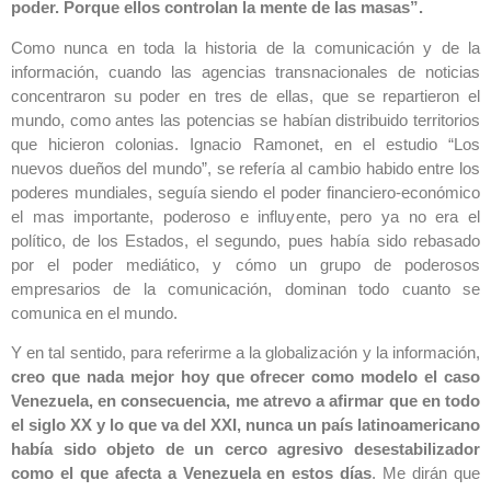
poder. Porque ellos controlan la mente de las masas”.
Como nunca en toda la historia de la comunicación y de la
información, cuando las agencias transnacionales de noticias
concentraron su poder en tres de ellas, que se repartieron el
mundo, como antes las potencias se habían distribuido territorios
que hicieron colonias. Ignacio Ramonet, en el estudio “Los
nuevos dueños del mundo”, se refería al cambio habido entre los
poderes mundiales, seguía siendo el poder financiero-económico
el mas importante, poderoso e influyente, pero ya no era el
político, de los Estados, el segundo, pues había sido rebasado
por el poder mediático, y cómo un grupo de poderosos
empresarios de la comunicación, dominan todo cuanto se
comunica en el mundo.
Y en tal sentido, para referirme a la globalización y la información,
creo que nada mejor hoy que ofrecer como modelo el caso
Venezuela, en consecuencia, me atrevo a afirmar que en todo
el siglo XX y lo que va del XXI, nunca un país latinoamericano
había sido objeto de un cerco agresivo desestabilizador
como el que afecta a Venezuela en estos días
. Me dirán que