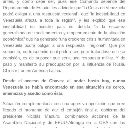
antes, y como debe ser, pues ese Comando depende del
Departamento de Estado, les advierte que “la Crisis en Venezuela
podrá obligar a una respuesta regional”, que ”la inestabilidad en
Venezuela afecta a toda la región”, y les explicó que esa
inestabilidad en nuestro país es debido “a la escasez
generalizada de medicamentos y empeoramiento de la situación
económica” que ha generado “una creciente crisis humanitaria en
Venezuela podrá obligar a una respuesta regional”. Que por
supuesto, no trascendió cual podría ser, pero tratándose de esa
comisión, es de suponer que seria una respuesta militar. Y de
paso y manifestó su preocupación por la influencia de Rusia,
China e Irán en América Latina.
Desde el acceso de Chavez al poder hasta hoy, nunca
Venezuela se había encontrado en esa situación de cerco,
amenazas y asedio como ésta.
Situación complementada con una agresiva oposición que cree
llegado el momento de dar el empujón final al gobierno del
presidente Nicolás Maduro, combinando acciones de la
Asamblea Nacional y de EEUU-Almagro en la OEA con los