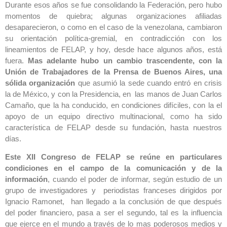
Durante esos años se fue consolidando la Federación, pero hubo
momentos de quiebra; algunas organizaciones afiliadas
desaparecieron, o como en el caso de la venezolana, cambiaron
su orientación política-gremial, en contradicción con los
lineamientos de FELAP, y hoy, desde hace algunos años, está
fuera.
Mas adelante hubo un cambio trascendente, con la
Unión de Trabajadores de la Prensa de Buenos Aires, una
sólida organización
que asumió la sede cuando entró en crisis
la de México, y con la Presidencia, en las manos de Juan Carlos
Camaño, que la ha conducido, en condiciones difíciles, con la el
apoyo de un equipo directivo multinacional, como ha sido
característica de FELAP desde su fundación, hasta nuestros
días.
Este XII Congreso de FELAP se reúne en particulares
condiciones en el campo de la comunicación y de la
información
, cuando el poder de informar, según estudio de un
grupo de investigadores y periodistas franceses dirigidos por
Ignacio Ramonet, han llegado a la conclusión de que después
del poder financiero, pasa a ser el segundo, tal es la influencia
que ejerce en el mundo a través de lo mas poderosos medios y