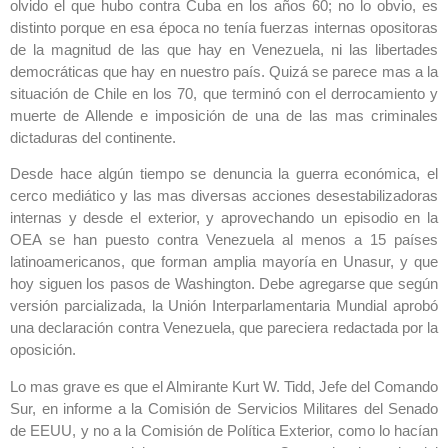
olvido el que hubo contra Cuba en los años 60; no lo obvio, es
distinto porque en esa época no tenía fuerzas internas opositoras
de la magnitud de las que hay en Venezuela, ni las libertades
democráticas que hay en nuestro país. Quizá se parece mas a la
situación de Chile en los 70, que terminó con el derrocamiento y
muerte de Allende e imposición de una de las mas criminales
dictaduras del continente.
Desde hace algún tiempo se denuncia la guerra económica, el
cerco mediático y las mas diversas acciones desestabilizadoras
internas y desde el exterior, y aprovechando un episodio en la
OEA se han puesto contra Venezuela al menos a 15 países
latinoamericanos, que forman amplia mayoría en Unasur, y que
hoy siguen los pasos de Washington. Debe agregarse que según
versión parcializada, la Unión Interparlamentaria Mundial aprobó
una declaración contra Venezuela, que pareciera redactada por la
oposición.
Lo mas grave es que el Almirante Kurt W. Tidd, Jefe del Comando
Sur, en informe a la Comisión de Servicios Militares del Senado
de EEUU, y no a la Comisión de Política Exterior, como lo hacían