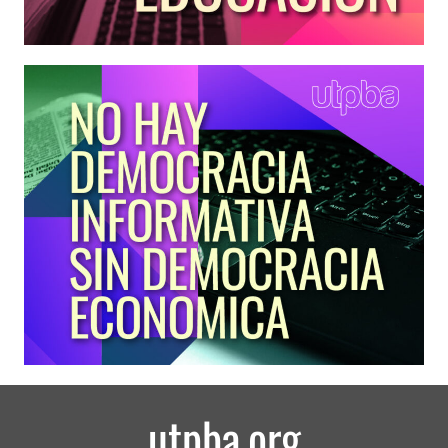
utpba.org