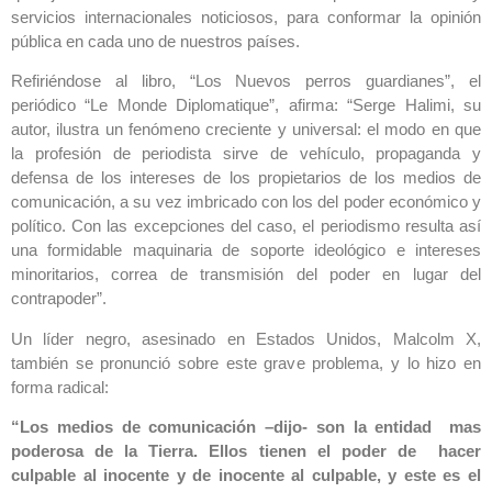
servicios internacionales noticiosos, para conformar la opinión
pública en cada uno de nuestros países.
Refiriéndose al libro, “Los Nuevos perros guardianes”, el
periódico “Le Monde Diplomatique”, afirma: “Serge Halimi, su
autor, ilustra un fenómeno creciente y universal: el modo en que
la profesión de periodista sirve de vehículo, propaganda y
defensa de los intereses de los propietarios de los medios de
comunicación, a su vez imbricado con los del poder económico y
político. Con las excepciones del caso, el periodismo resulta así
una formidable maquinaria de soporte ideológico e intereses
minoritarios, correa de transmisión del poder en lugar del
contrapoder”.
Un líder negro, asesinado en Estados Unidos, Malcolm X,
también se pronunció sobre este grave problema, y lo hizo en
forma radical:
“Los medios de comunicación –dijo- son la entidad mas
poderosa de la Tierra. Ellos tienen el poder de hacer
culpable al inocente y de inocente al culpable, y este es el