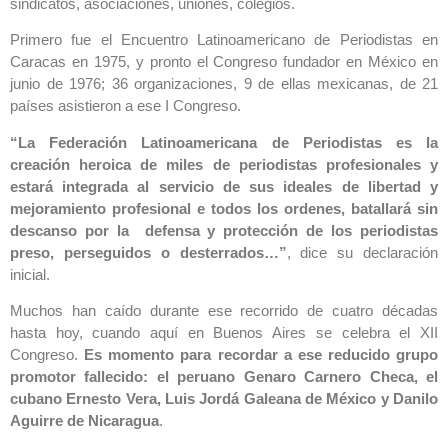
sindicatos, asociaciones, uniones, colegios.
Primero fue el Encuentro Latinoamericano de Periodistas en
Caracas en 1975, y pronto el Congreso fundador en México en
junio de 1976; 36 organizaciones, 9 de ellas mexicanas, de 21
países asistieron a ese I Congreso.
“La Federación Latinoamericana de Periodistas es la
creación heroica de miles de periodistas profesionales y
estará integrada al servicio de sus ideales de libertad y
mejoramiento profesional e todos los ordenes, batallará sin
descanso por la defensa y protección de los periodistas
preso, perseguidos o desterrados…”
, dice su declaración
inicial.
Muchos han caído durante ese recorrido de cuatro décadas
hasta hoy, cuando aquí en Buenos Aires se celebra el XII
Congreso.
Es momento para recordar a ese reducido grupo
promotor fallecido: el peruano Genaro Carnero Checa, el
cubano Ernesto Vera, Luis Jordá Galeana de México y Danilo
Aguirre de Nicaragua
.