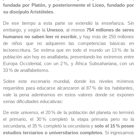
fundada por Platón, y posteriormente el Liceo, fundado por
su discípulo Aristóteles
.
De ese tiempo a esta parte se extendió la enseñanza. Sin
embargo, y según la
Unesco
, al menos
754 millones de seres
humanos no saben leer ni escribir,
y hay más de 250 millones
de niños que no adquieren las competencias básicas en
lectoescritura. Se estima que en todo el mundo un 13 % de la
población aún hoy es analfabeta, presentando los extremos entre
Europa Occidental, con un 2 %, y África Subsahariana, con un
33 % de analfabetismo.
Sobre este escenario mundial, donde los niveles mínimos
requeridos para educarse alcanzaron al 87 % de los habitantes,
vale la pena adentrarnos en estos valores donde se exponen
serias dificultades educativas:
De este universo, el 20 % de la población del planeta no terminó
el primario, el 30 % completó la etapa primaria pero no la
secundaria, el 35 % completó la secundaria y
solo el 15 % posee
estudios terciarios o universitarios completos
. Si ingresamos