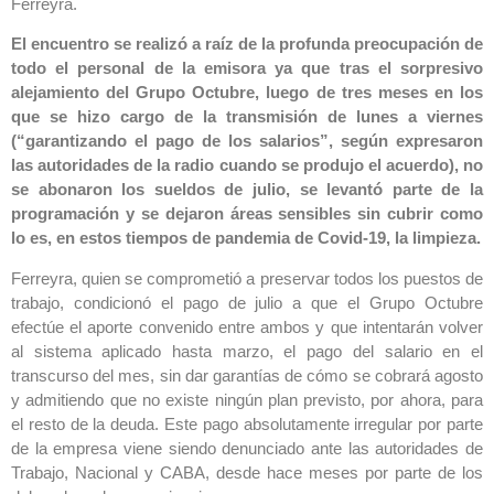
Ferreyra.
El encuentro se realizó a raíz de la profunda preocupación de
todo el personal de la emisora ya que tras el sorpresivo
alejamiento del Grupo Octubre, luego de tres meses en los
que se hizo cargo de la transmisión de lunes a viernes
(“garantizando el pago de los salarios”, según expresaron
las autoridades de la radio cuando se produjo el acuerdo), no
se abonaron los sueldos de julio, se levantó parte de la
programación y se dejaron áreas sensibles sin cubrir como
lo es, en estos tiempos de pandemia de Covid-19, la limpieza.
Ferreyra, quien se comprometió a preservar todos los puestos de
trabajo, condicionó el pago de julio a que el Grupo Octubre
efectúe el aporte convenido entre ambos y que intentarán volver
al sistema aplicado hasta marzo, el pago del salario en el
transcurso del mes, sin dar garantías de cómo se cobrará agosto
y admitiendo que no existe ningún plan previsto, por ahora, para
el resto de la deuda. Este pago absolutamente irregular por parte
de la empresa viene siendo denunciado ante las autoridades de
Trabajo, Nacional y CABA, desde hace meses por parte de los