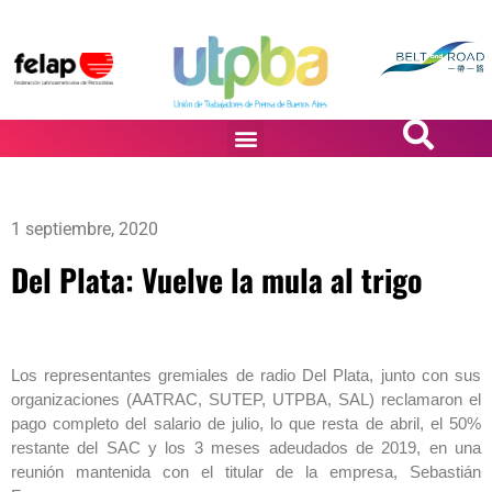
PASiÓN DE DiBUJANTES
1 septiembre, 2020
Del Plata: Vuelve la mula al trigo
Los representantes gremiales de radio Del Plata, junto con sus
organizaciones (AATRAC, SUTEP, UTPBA, SAL) reclamaron el
pago completo del salario de julio, lo que resta de abril, el 50%
restante del SAC y los 3 meses adeudados de 2019, en una
reunión mantenida con el titular de la empresa, Sebastián