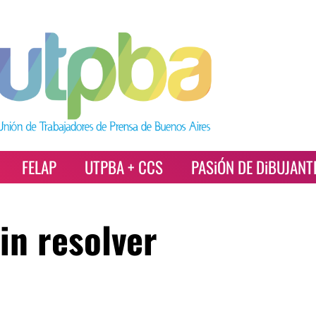
FELAP
UTPBA + CCS
PASiÓN DE DiBUJANT
in resolver