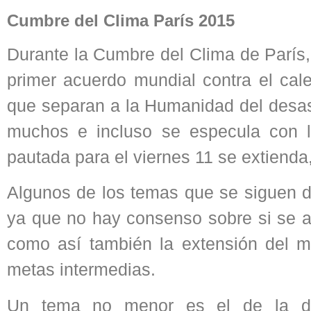
Cumbre del Clima París 2015
Durante la Cumbre del Clima de París, 
primer acuerdo mundial contra el cale
que separan a la Humanidad del desast
muchos e incluso se especula con la
pautada para el viernes 11 se extienda
Algunos de los temas que se siguen di
ya que no hay consenso sobre si se al
como así también la extensión del mi
metas intermedias.
Un tema no menor es el de la dife