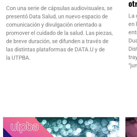
ot
Con una serie de cápsulas audiovisuales, se
La 
presentó Data Salud, un nuevo espacio de
en 
comunicación y divulgación orientado a
ent
promover el cuidado de la salud. Las piezas,
Dua
de breve duración, se difunden a través de
Dis
las distintas plataformas de DATA.U y de
tra
la UTPBA.
“ju