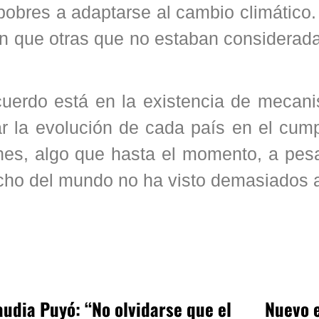
pobres a adaptarse al cambio climático
n que otras que no estaban considerada
acuerdo está en la existencia de mecan
ar la evolución de cada país en el cum
nes, algo que hasta el momento, a pesa
ancho del mundo no ha visto demasiados
audia Puyó: “No olvidarse que el
Nuevo e