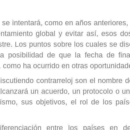
se intentará, como en años anteriores, 
ntamiento global y evitar así, esos do
re. Los puntos sobre los cuales se dis
 posibilidad de que la fecha de final
, como ha ocurrido en otras oportunidad
scutiendo contrarreloj son el nombre d
canzará un acuerdo, un protocolo o un 
smo, sus objetivos, el rol de los país
renciación entre los países en des