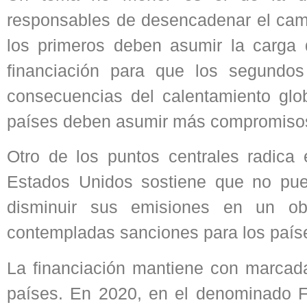
responsables de desencadenar el camb
los primeros deben asumir la carga
financiación para que los segundo
consecuencias del calentamiento glob
países deben asumir más compromiso
Otro de los puntos centrales radica 
Estados Unidos sostiene que no pue
disminuir sus emisiones en un ob
contempladas sanciones para los país
La financiación mantiene con marcada
países. En 2020, en el denominado F