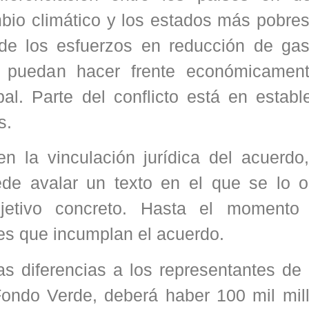
io climático y los estados más pobres
 de los esfuerzos en reducción de ga
s puedan hacer frente económicamen
al. Parte del conflicto está en establ
s.
en la vinculación jurídica del acuerdo
de avalar un texto en el que se lo o
jetivo concreto. Hasta el momento
es que incumplan el acuerdo.
s diferencias a los representantes de 
ondo Verde, deberá haber 100 mil mil