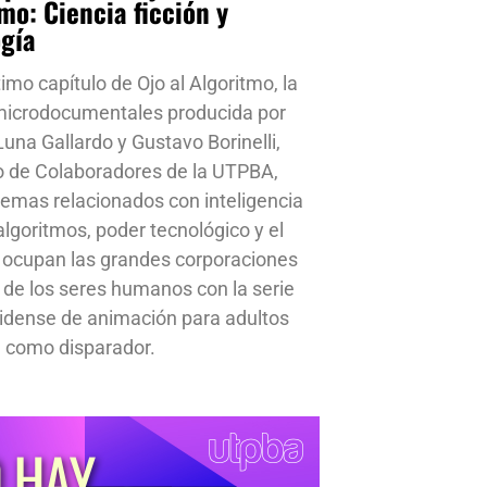
mo: Ciencia ficción y
ogía
timo capítulo de Ojo al Algoritmo, la
 microdocumentales producida por
una Gallardo y Gustavo Borinelli,
o de Colaboradores de la UTPBA,
emas relacionados con inteligencia
, algoritmos, poder tecnológico y el
 ocupan las grandes corporaciones
a de los seres humanos con la serie
idense de animación para adultos
 como disparador.