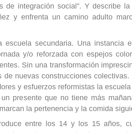
 de integración social”. Y describe la
iñez y enfrenta un camino adulto mar
a escuela secundaria. Una instancia e
ornada y/o reforzada con espejos colo
centes. Sin una transformación impresci
es de nuevas construcciones colectivas
ores y esfuerzos reformistas la escuela
 un presente que no tiene más mañan
e marcan la pertenencia y la comida sigui
oduce entre los 14 y los 15 años, c