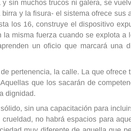
y sin muchos trucos ni galera, se vuelv
 birra y la fisura- el sistema ofrece sus 
sta los 16, construye el dispositivo exp
on la misma fuerza cuando se explota a 
aprenden un oficio que marcará una di
e pertenencia, la calle. La que ofrece 
. Aquellas que los sacarán de competen
la dignidad.
o sólido, sin una capacitación para inclui
 crueldad, no habrá espacios para aque
ociedad muy diferente de aquella que pe