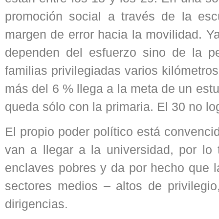
promoción social a través de la es
margen de error hacia la movilidad. Y
dependen del esfuerzo sino de la p
familias privilegiadas varios kilómetr
más del 6 % llega a la meta de un estud
queda sólo con la primaria. El 30 no lo
El propio poder político está convenc
van a llegar a la universidad, por lo
enclaves pobres y da por hecho que la
sectores medios – altos de privilegi
dirigencias.