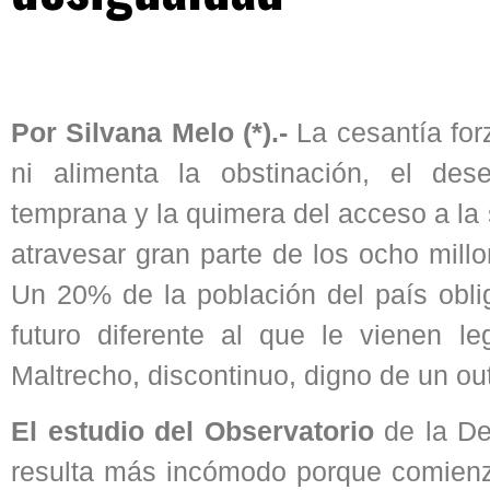
Por Silvana Melo (*).-
La cesantía fo
ni alimenta la obstinación, el dese
temprana y la quimera del acceso a la
atravesar gran parte de los ocho mill
Un 20% de la población del país obl
futuro diferente al que le vienen 
Maltrecho, discontinuo, digno de un ou
El estudio del Observatorio
de la De
resulta más incómodo porque comienza