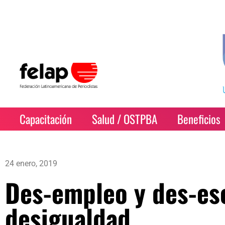
Capacitación
Salud / OSTPBA
Beneficios
24 enero, 2019
Des-empleo y des-esc
desigualdad