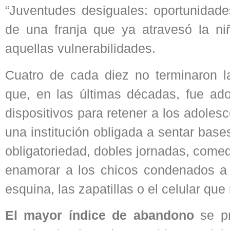
“Juventudes desiguales: oportunidades
de una franja que ya atravesó la n
aquellas vulnerabilidades.
Cuatro de cada diez no terminaron l
que, en las últimas décadas, fue ad
dispositivos para retener a los adoles
una institución obligada a sentar bas
obligatoriedad, dobles jornadas, comed
enamorar a los chicos condenados a
esquina, las zapatillas o el celular qu
El mayor índice de abandono
se pr