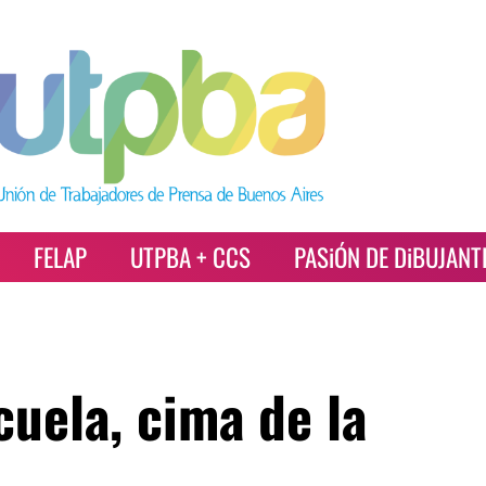
FELAP
UTPBA + CCS
PASiÓN DE DiBUJANT
uela, cima de la