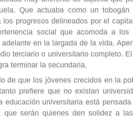
cuela. Que actuaba como un tobogán 
a los progresos delineados por el capit
ertenencia social que acomoda a los 
os adelante en la largada de la vida. Ap
io terciario o universitario completo. E
gra terminar la secundaria.
ido de que los jóvenes crecidos en la p
 tanto prefiere que no existan univers
 educación universitaria está pensada 
o, que serán quienes den solidez a la