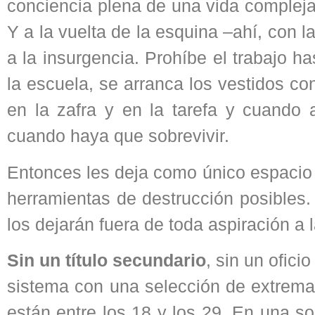
conciencia plena de una vida compleja 
Y a la vuelta de la esquina –ahí, con la
a la insurgencia. Prohíbe el trabajo ha
la escuela, se arranca los vestidos c
en la zafra y en la tarefa y cuando 
cuando haya que sobrevivir.
Entonces les deja como único espacio d
herramientas de destrucción posibles
los dejarán fuera de toda aspiración a 
Sin un título secundario
, sin un ofici
sistema con una selección de extrema
están entre los 18 y los 29. En una s