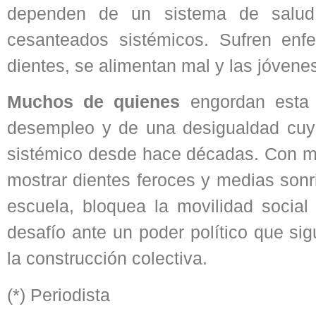
dependen de un sistema de salud 
cesanteados sistémicos. Sufren enf
dientes, se alimentan mal y las jóvene
Muchos de quienes
engordan esta f
desempleo y de una desigualdad cuy
sistémico desde hace décadas. Con me
mostrar dientes feroces y medias sonri
escuela, bloquea la movilidad social
desafío ante un poder político que si
la construcción colectiva.
(*) Periodista