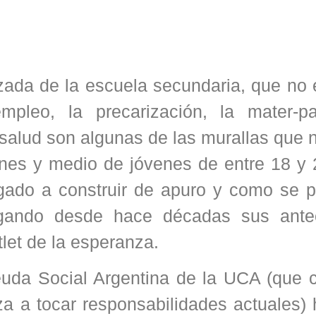
rzada de la escuela secundaria, que no
mpleo, la precarización, la mater-pa
 salud son algunas de las murallas que
ones y medio de jóvenes de entre 18 y 
igado a construir de apuro y como se 
legando desde hace décadas sus ante
tlet de la esperanza.
uda Social Argentina de la UCA (que 
 a tocar responsabilidades actuales) 