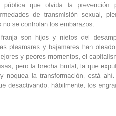
pública que olvida la prevención 
ermedades de transmisión sexual, pie
s no se controlan los embarazos.
ranja son hijos y nietos del desamp
as pleamares y bajamares han oleado 
jores y peores momentos, el capitalis
sas, pero la brecha brutal, la que expu
 y noquea la transformación, está ahí.
gue desactivando, hábilmente, los engr