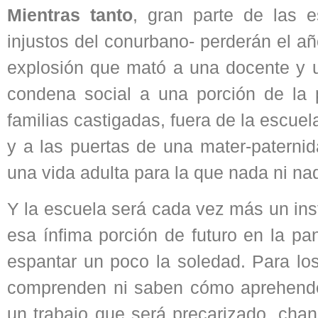
Mientras tanto
, gran parte de las 
injustos del conurbano- perderán el a
explosión que mató a una docente y un
condena social a una porción de la
familias castigadas, fuera de la escu
y a las puertas de una mater-paternid
una vida adulta para la que nada ni nad
Y la escuela será cada vez más un ins
esa ínfima porción de futuro en la pa
espantar un poco la soledad. Para lo
comprenden ni saben cómo aprehende
un trabajo que será precarizado, chan