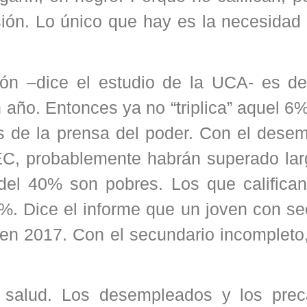
esión. Lo único que hay es la necesidad
ón –dice el estudio de la UCA- es de
n año. Entonces ya no “triplica” aquel 6
s de la prensa del poder. Con el desem
EC, probablemente habrán superado la
 del 40% son pobres. Los que califica
%. Dice el informe que un joven con se
en 2017. Con el secundario incompleto
e salud. Los desempleados y los prec