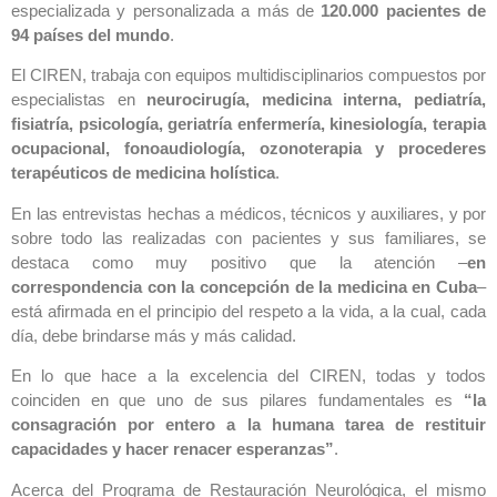
especializada y personalizada a más de
120.000 pacientes de
94 países del mundo
.
El CIREN, trabaja con equipos multidisciplinarios compuestos por
especialistas en
neurocirugía, medicina interna, pediatría,
fisiatría, psicología, geriatría enfermería, kinesiología, terapia
ocupacional, fonoaudiología, ozonoterapia y procederes
terapéuticos de medicina holística
.
En las entrevistas hechas a médicos, técnicos y auxiliares, y por
sobre todo las realizadas con pacientes y sus familiares, se
destaca como muy positivo que la atención –
en
correspondencia con la concepción de la medicina en Cuba
–
está afirmada en el principio del respeto a la vida, a la cual, cada
día, debe brindarse más y más calidad.
En lo que hace a la excelencia del CIREN, todas y todos
coinciden en que uno de sus pilares fundamentales es
“la
consagración por entero a la humana tarea de restituir
capacidades y hacer renacer esperanzas”
.
Acerca del Programa de Restauración Neurológica, el mismo