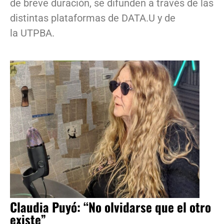
de breve duración, se difunden a través de las
distintas plataformas de DATA.U y de
la UTPBA.
Claudia Puyó: “No olvidarse que el otro
existe”