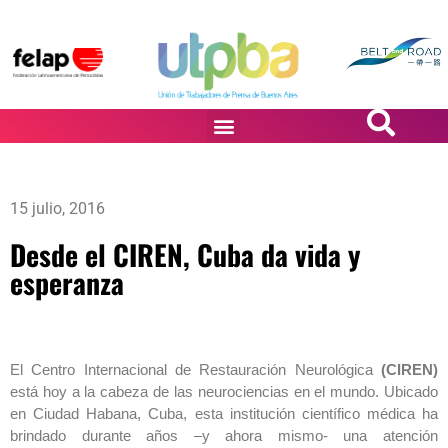
PASiÓN DE DiBUJANTES
15 julio, 2016
Desde el CIREN, Cuba da vida y
esperanza
El Centro Internacional de Restauración Neurológica
(CIREN)
está hoy a la cabeza de las neurociencias en el mundo. Ubicado
en Ciudad Habana, Cuba, esta institución científico médica ha
brindado durante años –y ahora mismo- una atención