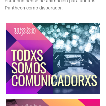
estadounidense de animación para adultos
Pantheon como disparador.