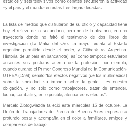
estudios y sets televisivos como debates sacudieron la actividad
–y el país y el mundo- en estas tres largas décadas.
La lista de medios que disfrutaron de su oficio y capacidad tiene
hoy el relieve de lo secundario, pero no de lo aleatorio, en una
trayectoria donde no faltó el testimonio de dos libros de
investigación (La Mafia del Oro. La mayor estafa al Estado
argentino permitida desde el poder, y Citibank vs Argentina.
Historia de un país en bancarrota), así como tampoco estuvieron
ausentes sus posturas acerca de la profesión, por ejemplo,
cuando durante el Primer Congreso Mundial de la Comunicación-
UTPBA (1998) señaló “los efectos negativos (de los multimedios)
sobre la sociedad, su impacto sobre la gente… es nuestra
obligación, y no sólo como trabajadores, tratar de entender,
luchar, combatir y, en lo posible, atenuar esos efectos”.
Marcelo Zlotogwiazda falleció este miércoles 15 de octubre. La
Unión de Trabajadores de Prensa de Buenos Aires expresa su
profundo pesar y acompaña en el dolor a familiares, amigos y
compañeros de trabajo.