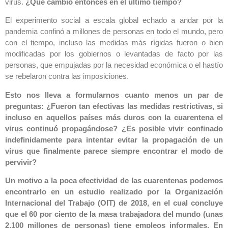
virus.
¿Qué cambió entonces en el último tiempo?
El experimento social a escala global echado a andar por la
pandemia confinó a millones de personas en todo el mundo, pero
con el tiempo, incluso las medidas más rígidas fueron o bien
modificadas por los gobiernos o levantadas de facto por las
personas, que empujadas por la necesidad económica o el hastío
se rebelaron contra las imposiciones.
Esto nos lleva a formularnos cuanto menos un par de
preguntas: ¿Fueron tan efectivas las medidas restrictivas, si
incluso en aquellos países más duros con la cuarentena el
virus continuó propagándose? ¿Es posible vivir confinado
indefinidamente para intentar evitar la propagación de un
virus que finalmente parece siempre encontrar el modo de
pervivir?
Un motivo a la poca efectividad de las cuarentenas podemos
encontrarlo en un estudio realizado por la Organización
Internacional del Trabajo (OIT) de 2018, en el cual concluye
que el 60 por ciento de la masa trabajadora del mundo (unas
2.100 millones de personas) tiene empleos informales. En