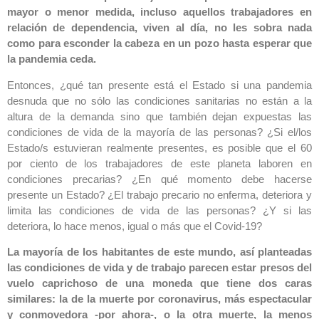
mayor o menor medida, incluso aquellos trabajadores en
relación de dependencia, viven al día, no les sobra nada
como para esconder la cabeza en un pozo hasta esperar que
la pandemia ceda.
Entonces, ¿qué tan presente está el Estado si una pandemia
desnuda que no sólo las condiciones sanitarias no están a la
altura de la demanda sino que también dejan expuestas las
condiciones de vida de la mayoría de las personas? ¿Si el/los
Estado/s estuvieran realmente presentes, es posible que el 60
por ciento de los trabajadores de este planeta laboren en
condiciones precarias? ¿En qué momento debe hacerse
presente un Estado? ¿El trabajo precario no enferma, deteriora y
limita las condiciones de vida de las personas? ¿Y si las
deteriora, lo hace menos, igual o más que el Covid-19?
La mayoría de los habitantes de este mundo, así planteadas
las condiciones de vida y de trabajo parecen estar presos del
vuelo caprichoso de una moneda que tiene dos caras
similares: la de la muerte por coronavirus, más espectacular
y conmovedora -por ahora-, o la otra muerte, la menos