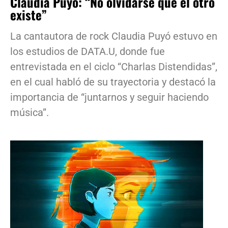
Claudia Puyó: “No olvidarse que el otro
existe”
La cantautora de rock Claudia Puyó estuvo en
los estudios de DATA.U, donde fue
entrevistada en el ciclo “Charlas Distendidas”,
en el cual habló de su trayectoria y destacó la
importancia de “juntarnos y seguir haciendo
música”.