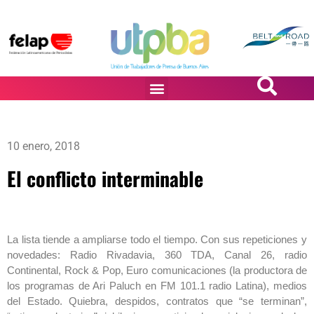
PASiÓN DE DiBUJANTES
10 enero, 2018
El conflicto interminable
La lista tiende a ampliarse todo el tiempo. Con sus repeticiones y
novedades: Radio Rivadavia, 360 TDA, Canal 26, radio
Continental, Rock & Pop, Euro comunicaciones (la productora de
los programas de Ari Paluch en FM 101.1 radio Latina), medios
del Estado. Quiebra, despidos, contratos que “se terminan”,