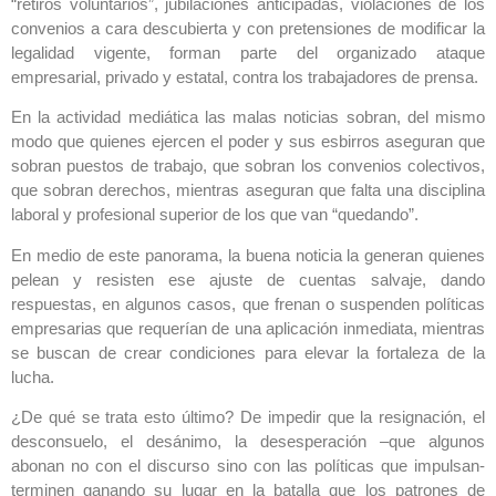
“retiros voluntarios”, jubilaciones anticipadas, violaciones de los
convenios a cara descubierta y con pretensiones de modificar la
legalidad vigente, forman parte del organizado ataque
empresarial, privado y estatal, contra los trabajadores de prensa.
En la actividad mediática las malas noticias sobran, del mismo
modo que quienes ejercen el poder y sus esbirros aseguran que
sobran puestos de trabajo, que sobran los convenios colectivos,
que sobran derechos, mientras aseguran que falta una disciplina
laboral y profesional superior de los que van “quedando”.
En medio de este panorama, la buena noticia la generan quienes
pelean y resisten ese ajuste de cuentas salvaje, dando
respuestas, en algunos casos, que frenan o suspenden políticas
empresarias que requerían de una aplicación inmediata, mientras
se buscan de crear condiciones para elevar la fortaleza de la
lucha.
¿De qué se trata esto último? De impedir que la resignación, el
desconsuelo, el desánimo, la desesperación –que algunos
abonan no con el discurso sino con las políticas que impulsan-
terminen ganando su lugar en la batalla que los patrones de