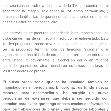
Los cronistas de radio, a diferencia de la TV que cuenta con el
soporte de la imagen, sólo tienen la voz como herramienta, y
presentan la dificultad de que si no sale claramente, en muchos
casos es difícil de entender al aire.
Las entrevistas se procuran hacer desde lejos, manteniendo una
distancia de más de un metro y medio con el entrevistado. Esto
implica preguntar alzando la voz o en algunos casos a los gritos.
Se ha procurado terminar con los famosos “scrums” o el
agrupamiento, uno al lado de otro, de los cronistas en torno a un
entrevistado. Y, obviamente, el alcohol en gel -y en muchos
casos los guantes de látex- abunda en los bolsos o carteras de
los trabajadores de prensa.
El nuevo orden social que se ha instalado, también ha
impactado en el periodismo. El coronavirus fundó nuevas
maneras para desempeñarlo. Ha surgido un nuevo
periodismo de exteriores que deberá ser seguido con
atención para evitar que tenga consecuencias desfavorables
para los trabajadores de prensa y sus derechos laborales y