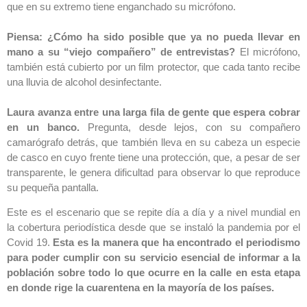
que en su extremo tiene enganchado su micrófono.
Piensa: ¿Cómo ha sido posible que ya no pueda llevar en
mano a su “viejo compañero” de entrevistas?
El micrófono,
también está cubierto por un film protector, que cada tanto recibe
una lluvia de alcohol desinfectante.
Laura avanza entre una larga fila de gente que espera cobrar
en un banco.
Pregunta, desde lejos, con su compañero
camarógrafo detrás, que también lleva en su cabeza un especie
de casco en cuyo frente tiene una protección, que, a pesar de ser
transparente, le genera dificultad para observar lo que reproduce
su pequeña pantalla.
Este es el escenario que se repite día a día y a nivel mundial en
la cobertura periodística desde que se instaló la pandemia por el
Covid 19.
Esta es la manera que ha encontrado el periodismo
para poder cumplir con su servicio esencial de informar a la
población sobre todo lo que ocurre en la calle en esta etapa
en donde rige la cuarentena en la mayoría de los países.