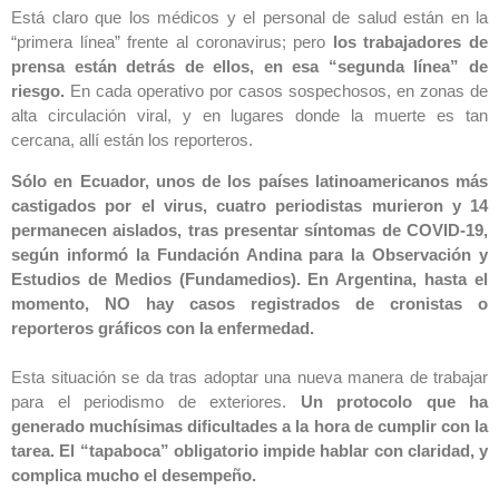
Está claro que los médicos y el personal de salud están en la
“primera línea” frente al coronavirus; pero
los trabajadores de
prensa están detrás de ellos, en esa “segunda línea” de
riesgo.
En cada operativo por casos sospechosos, en zonas de
alta circulación viral, y en lugares donde la muerte es tan
cercana, allí están los reporteros.
Sólo en Ecuador, unos de los países latinoamericanos más
castigados por el virus, cuatro periodistas murieron y 14
permanecen aislados, tras presentar síntomas de COVID-19,
según informó la Fundación Andina para la Observación y
Estudios de Medios (Fundamedios). En Argentina, hasta el
momento, NO hay casos registrados de cronistas o
reporteros gráficos con la enfermedad.
Esta situación se da tras adoptar una nueva manera de trabajar
para el periodismo de exteriores.
Un protocolo que ha
generado muchísimas dificultades a la hora de cumplir con la
tarea. El “tapaboca” obligatorio impide hablar con claridad, y
complica mucho el desempeño.