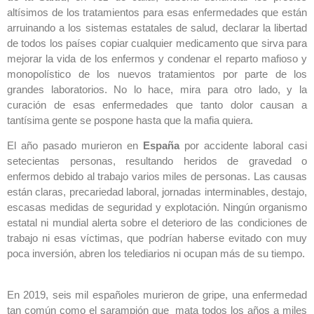
altísimos de los tratamientos para esas enfermedades que están
arruinando a los sistemas estatales de salud, declarar la libertad
de todos los países copiar cualquier medicamento que sirva para
mejorar la vida de los enfermos y condenar el reparto mafioso y
monopolístico de los nuevos tratamientos por parte de los
grandes laboratorios. No lo hace, mira para otro lado, y la
curación de esas enfermedades que tanto dolor causan a
tantísima gente se pospone hasta que la mafia quiera.
El año pasado murieron en
España
por accidente laboral casi
setecientas personas, resultando heridos de gravedad o
enfermos debido al trabajo varios miles de personas. Las causas
están claras, precariedad laboral, jornadas interminables, destajo,
escasas medidas de seguridad y explotación. Ningún organismo
estatal ni mundial alerta sobre el deterioro de las condiciones de
trabajo ni esas víctimas, que podrían haberse evitado con muy
poca inversión, abren los telediarios ni ocupan más de su tiempo.
En 2019, seis mil españoles murieron de gripe, una enfermedad
tan común como el sarampión que mata todos los años a miles