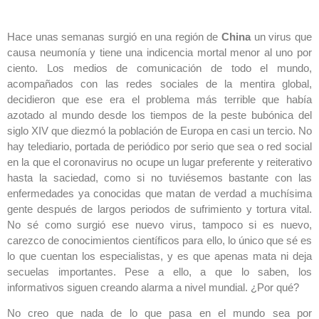
Hace unas semanas surgió en una región de
China
un virus que
causa neumonía y tiene una indicencia mortal menor al uno por
ciento. Los medios de comunicación de todo el mundo,
acompañados con las redes sociales de la mentira global,
decidieron que ese era el problema más terrible que había
azotado al mundo desde los tiempos de la peste bubónica del
siglo XIV que diezmó la población de Europa en casi un tercio. No
hay telediario, portada de periódico por serio que sea o red social
en la que el coronavirus no ocupe un lugar preferente y reiterativo
hasta la saciedad, como si no tuviésemos bastante con las
enfermedades ya conocidas que matan de verdad a muchísima
gente después de largos periodos de sufrimiento y tortura vital.
No sé como surgió ese nuevo virus, tampoco si es nuevo,
carezco de conocimientos científicos para ello, lo único que sé es
lo que cuentan los especialistas, y es que apenas mata ni deja
secuelas importantes. Pese a ello, a que lo saben, los
informativos siguen creando alarma a nivel mundial. ¿Por qué?
No creo que nada de lo que pasa en el mundo sea por