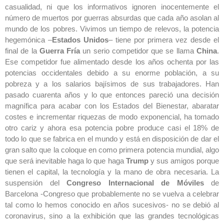
casualidad, ni que los informativos ignoren inocentemente el
número de muertos por guerras absurdas que cada año asolan al
mundo de los pobres. Vivimos un tiempo de relevos, la potencia
hegemónica –
Estados Unidos
– tiene por primera vez desde el
final de la
Guerra Fría
un serio competidor que se llama
China
.
Ese competidor fue alimentado desde los años ochenta por las
potencias occidentales debido a su enorme población, a su
pobreza y a los salarios bajísimos de sus trabajadores. Han
pasado cuarenta años y lo que entonces pareció una decisión
magnífica para acabar con los Estados del Bienestar, abaratar
costes e incrementar riquezas de modo exponencial, ha tomado
otro cariz y ahora esa potencia pobre produce casi el 18% de
todo lo que se fabrica en el mundo y está en disposición de dar el
gran salto que la coloque en como primera potencia mundial, algo
que será inevitable haga lo que haga
Trump
y sus amigos porque
tienen el capital, la tecnología y la mano de obra necesaria. La
suspensión del
Congreso Internacional de Móviles
de
Barcelona -Congreso que probablemente no se vuelva a celebrar
tal como lo hemos conocido en años sucesivos- no se debió al
coronavirus, sino a la exhibición que las grandes tecnológicas