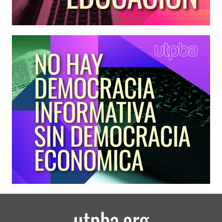
utpba.org