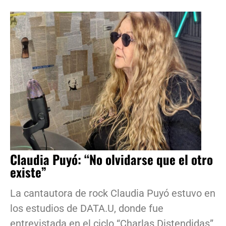
Claudia Puyó: “No olvidarse que el otro
existe”
La cantautora de rock Claudia Puyó estuvo en
los estudios de DATA.U, donde fue
entrevistada en el ciclo “Charlas Distendidas”,