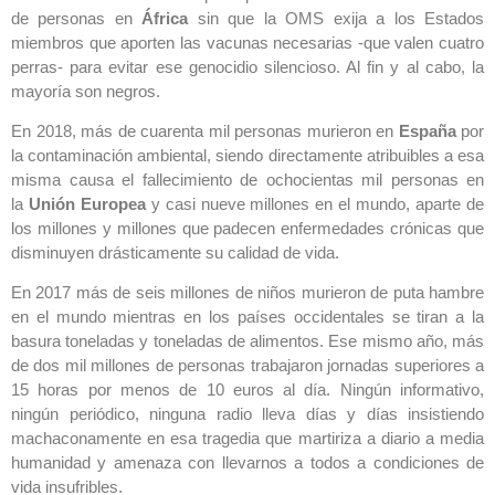
de personas en
África
sin que la OMS exija a los Estados
miembros que aporten las vacunas necesarias -que valen cuatro
perras- para evitar ese genocidio silencioso. Al fin y al cabo, la
mayoría son negros.
En 2018, más de cuarenta mil personas murieron en
España
por
la contaminación ambiental, siendo directamente atribuibles a esa
misma causa el fallecimiento de ochocientas mil personas en
la
Unión Europea
y casi nueve millones en el mundo, aparte de
los millones y millones que padecen enfermedades crónicas que
disminuyen drásticamente su calidad de vida.
En 2017 más de seis millones de niños murieron de puta hambre
en el mundo mientras en los países occidentales se tiran a la
basura toneladas y toneladas de alimentos. Ese mismo año, más
de dos mil millones de personas trabajaron jornadas superiores a
15 horas por menos de 10 euros al día. Ningún informativo,
ningún periódico, ninguna radio lleva días y días insistiendo
machaconamente en esa tragedia que martiriza a diario a media
humanidad y amenaza con llevarnos a todos a condiciones de
vida insufribles.