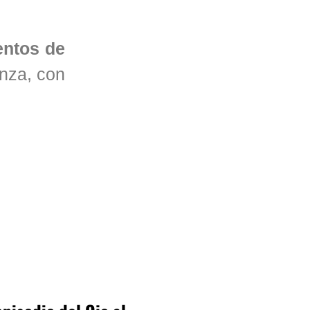
entos de
nza, con