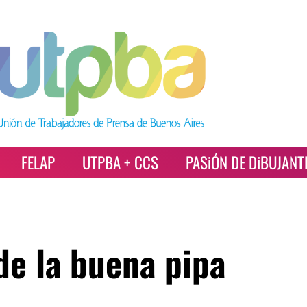
FELAP
UTPBA + CCS
PASiÓN DE DiBUJANT
de la buena pipa