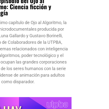
pisodio del Ojo al
mo: Ciencia ficción y
ogía
timo capítulo de Ojo al Algoritmo, la
 microdocumentales producida por
una Gallardo y Gustavo Borinelli,
o de Colaboradores de la UTPBA,
emas relacionados con inteligencia
, algoritmos, poder tecnológico y el
 ocupan las grandes corporaciones
a de los seres humanos con la serie
idense de animación para adultos
 como disparador.