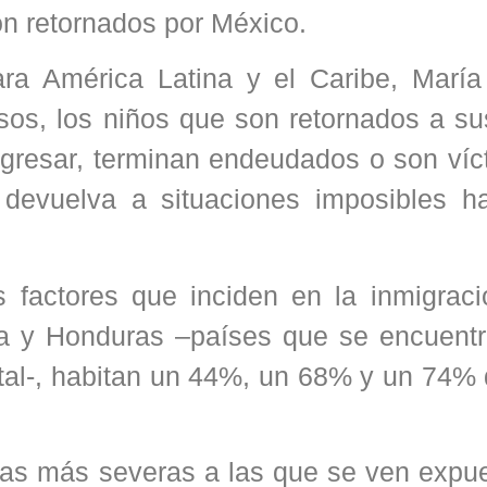
on retornados por México.
a América Latina y el Caribe, María 
os, los niños que son retornados a su
egresar, terminan endeudados o son víc
 devuelva a situaciones imposibles 
 factores que inciden en la inmigraci
a y Honduras –países que se encuentr
tal-, habitan un 44%, un 68% y un 74% 
cas más severas a las que se ven expue