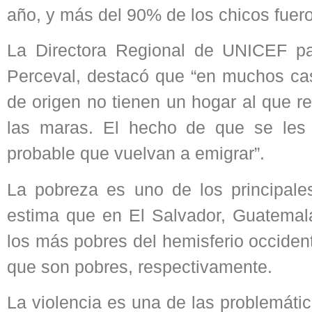
año, y más del 90% de los chicos fuer
La Directora Regional de UNICEF par
Perceval, destacó que “en muchos cas
de origen no tienen un hogar al que r
las maras. El hecho de que se les
probable que vuelvan a emigrar”.
La pobreza es uno de los principales
estima que en El Salvador, Guatemal
los más pobres del hemisferio occiden
que son pobres, respectivamente.
La violencia es una de las problemáti