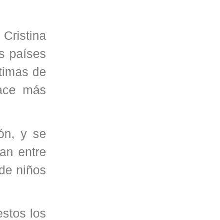
Cristina
s países
timas de
hace más
ón, y se
an entre
de niños
stos los