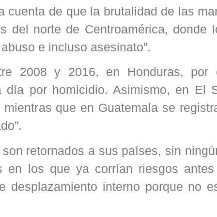
cuenta de que la brutalidad de las mar
 del norte de Centroamérica, donde l
 abuso e incluso asesinato”.
ntre 2008 y 2016, en Honduras, por 
día por homicidio. Asimismo, en El S
 mientras que en Guatemala se registr
do”.
on retornados a sus países, sin ningún
s en los que ya corrían riesgos antes 
de desplazamiento interno porque no e