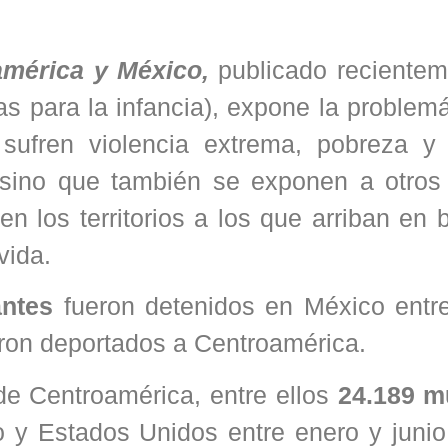
américa y México,
publicado recientem
 para la infancia), expone la problemá
sufren violencia extrema, pobreza y 
 sino que también se exponen a otros 
 los territorios a los que arriban en 
vida.
antes
fueron detenidos en México entr
eron deportados a Centroamérica.
de Centroamérica, entre ellos
24.189 m
o y Estados Unidos entre enero y junio