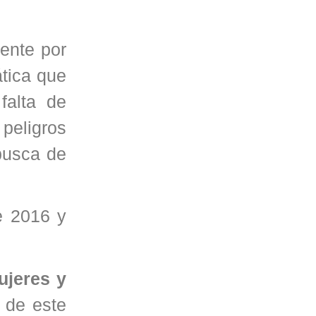
ente por
tica que
falta de
peligros
busca de
e 2016 y
ujeres y
 de este