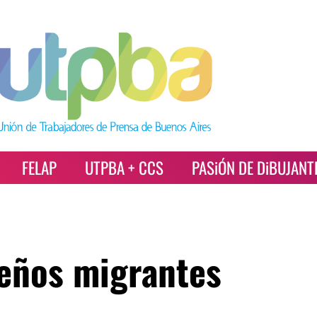
FELAP
UTPBA + CCS
PASiÓN DE DiBUJANT
ueños migrantes