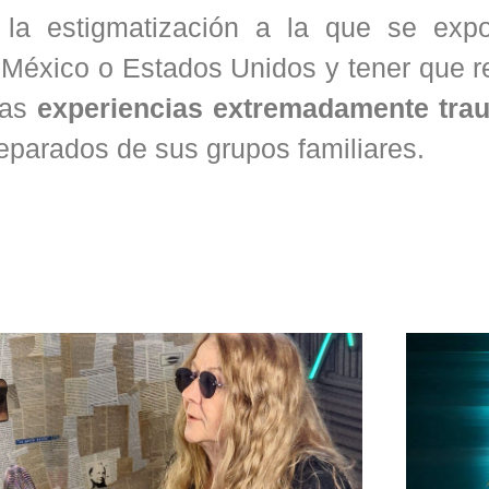
 la estigmatización a la que se exp
México o Estados Unidos y tener que re
las
experiencias extremadamente tra
eparados de sus grupos familiares.