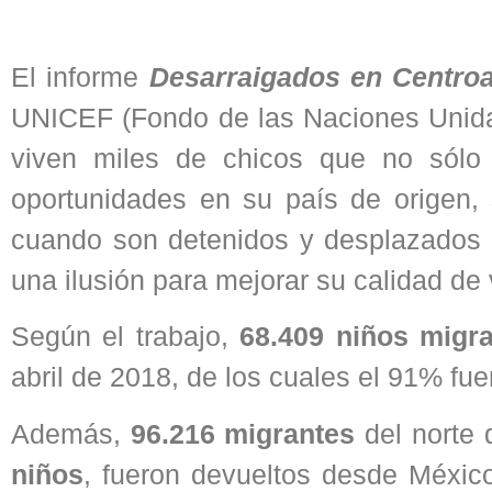
El informe
Desarraigados en Centro
UNICEF (Fondo de las Naciones Unidas
viven miles de chicos que no sólo 
oportunidades en su país de origen,
cuando son detenidos y desplazados en
una ilusión para mejorar su calidad de 
Según el trabajo,
68.409 niños migr
abril de 2018, de los cuales el 91% fu
Además,
96.216 migrantes
del norte 
niños
, fueron devueltos desde Méxic