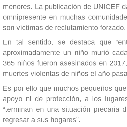
menores. La publicación de UNICEF da 
omnipresente en muchas comunidades
son víctimas de reclutamiento forzado,
En tal sentido, se destaca que “e
aproximadamente un niño murió cada 
365 niños fueron asesinados en 2017,
muertes violentas de niños el año pasa
Es por ello que muchos pequeños que s
apoyo ni de protección, a los lugare
“terminan en una situación precaria 
regresar a sus hogares”.