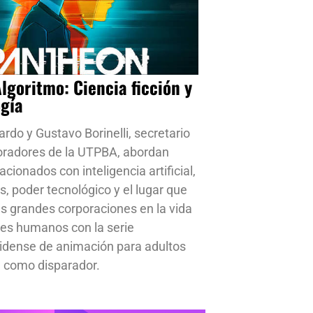
Algoritmo: Ciencia ficción y
ogía
ardo y Gustavo Borinelli, secretario
oradores de la UTPBA, abordan
cionados con inteligencia artificial,
s, poder tecnológico y el lugar que
s grandes corporaciones en la vida
res humanos con la serie
idense de animación para adultos
 como disparador.