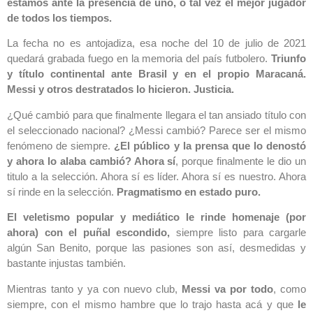
estamos ante la presencia de uno, o tal vez el mejor jugador
de todos los tiempos.
La fecha no es antojadiza, esa noche del 10 de julio de 2021
quedará grabada fuego en la memoria del país futbolero.
Triunfo
y título continental ante Brasil y en el propio Maracaná.
Messi y otros destratados lo hicieron. Justicia.
¿Qué cambió para que finalmente llegara el tan ansiado título con
el seleccionado nacional? ¿Messi cambió? Parece ser el mismo
fenómeno de siempre.
¿El público y la prensa que lo denostó
y ahora lo alaba cambió? Ahora sí
, porque finalmente le dio un
titulo a la selección. Ahora sí es líder. Ahora sí es nuestro. Ahora
sí rinde en la selección.
Pragmatismo en estado puro.
El veletismo popular y mediático le rinde homenaje (por
ahora) con el puñal escondido,
siempre listo para cargarle
algún San Benito, porque las pasiones son así, desmedidas y
bastante injustas también.
Mientras tanto y ya con nuevo club,
Messi va por todo
, como
siempre, con el mismo hambre que lo trajo hasta acá y que
le