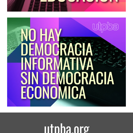
utpba.org