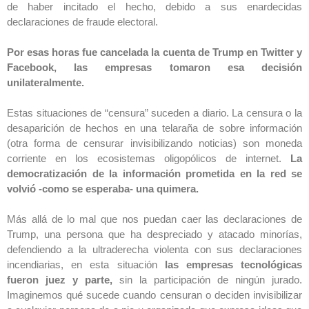
de haber incitado el hecho, debido a sus enardecidas
declaraciones de fraude electoral.
Por esas horas fue cancelada la cuenta de Trump en Twitter y
Facebook, las empresas tomaron esa decisión
unilateralmente.
Estas situaciones de “censura” suceden a diario. La censura o la
desaparición de hechos en una telaraña de sobre información
(otra forma de censurar invisibilizando noticias) son moneda
corriente en los ecosistemas oligopólicos de internet.
La
democratización de la información prometida en la red se
volvió -como se esperaba- una quimera.
Más allá de lo mal que nos puedan caer las declaraciones de
Trump, una persona que ha despreciado y atacado minorías,
defendiendo a la ultraderecha violenta con sus declaraciones
incendiarias, en esta situación
las empresas tecnológicas
fueron juez y parte,
sin la participación de ningún jurado.
Imaginemos qué sucede cuando censuran o deciden invisibilizar