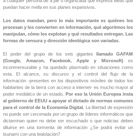
a cualquier persona de a pie u organizada que expresa ideas que
puedan hacer mella en sus planes expansivos.
Los datos mandan, pero lo más importante es quiénes los
procesan y los convierten en información, qué algoritmos los
manipulan, cómo los explotan y qué resultados entregan. Las
formas de censura y dirección ideológica son variadas.
El poder del grupo de los seis gigantes
llamado GAFAM
(Google, Amazon, Facebook, Apple y Microsoft)
es
inconmensurable y ha quedado plasmado en situaciones como
esta. El alcance, su discurso y el control del flujo de la
información -presentes en los dispositivos móviles de todos los
habitantes de la tierra con acceso a internet- es mucho mayor al
poder mediático de un estado.
Por eso la Unión Europea insta
al gobierno de EEUU a apoyar el dictado de normas comunes
para el control de la Economía Digital.
La libertad de expresión
no puede ser cercenada por un grupo de líderes informáticos que
dictaminan quien no debe ser escuchado o que noticias deben
diluirse en una tormenta de información ¿Se podrá evitar un
tsunami con una legislación?