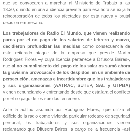
que se convocaron a marchar al Ministerio de Trabajo a las
13.30, cuando en una audiencia prevista para esa hora se exija la
reincorporación de todos los afectados por esta nueva y brutal
decisión empresaria.
Los trabajadores de Radio El Mundo, que vienen realizando
paros por el no pago de los salarios de febrero y marzo,
decidieron profundizar las medidas
como consecuencia de
este reiterado ataque de la empresa que preside Martín
Rodriguez Flores –y cuya licencia pertenece a Difusora Baires-,
que
al no cumplimiento del pago de los salarios sumó ahora
la gravísima provocación de los despidos, en un ambiente de
persecución, amenazas e incertidumbre que los trabajadores
y sus organizaciones (AATRAC, SUTEP, SAL y UTPBA)
vienen denunciando y enfrentando desde que estallara el conflicto
por el no pago de los sueldos, en enero.
Ante la actitud asumida por Rodriguez Flores, que utiliza el
edificio de la radio como vivienda particular rodeado de seguridad
personal, los trabajadores y sus organizaciones vienen
reclamando que Difusora Baires, a cargo de la frecuencia –así