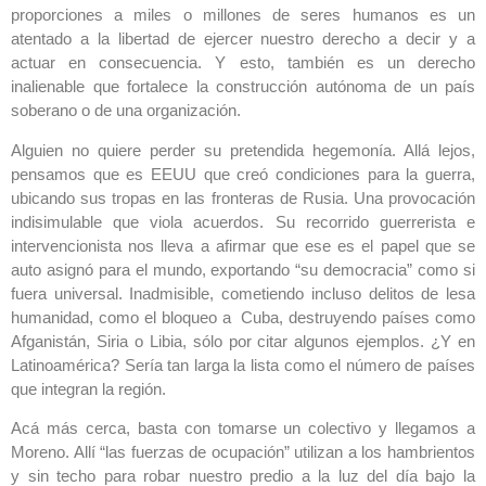
proporciones a miles o millones de seres humanos es un
atentado a la libertad de ejercer nuestro derecho a decir y a
actuar en consecuencia. Y esto, también es un derecho
inalienable que fortalece la construcción autónoma de un país
soberano o de una organización.
Alguien no quiere perder su pretendida hegemonía. Allá lejos,
pensamos que es EEUU que creó condiciones para la guerra,
ubicando sus tropas en las fronteras de Rusia. Una provocación
indisimulable que viola acuerdos. Su recorrido guerrerista e
intervencionista nos lleva a afirmar que ese es el papel que se
auto asignó para el mundo, exportando “su democracia” como si
fuera universal. Inadmisible, cometiendo incluso delitos de lesa
humanidad, como el bloqueo a Cuba, destruyendo países como
Afganistán, Siria o Libia, sólo por citar algunos ejemplos. ¿Y en
Latinoamérica? Sería tan larga la lista como el número de países
que integran la región.
Acá más cerca, basta con tomarse un colectivo y llegamos a
Moreno. Allí “las fuerzas de ocupación” utilizan a los hambrientos
y sin techo para robar nuestro predio a la luz del día bajo la