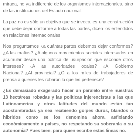
mirada, no ya indiferente de los organismos internacionales, sino
de las instituciones del Estado nacional.
La paz no es sólo un objetivo que se invoca, es una construcción
que debe dejar conforme a todas las partes, dicen los entendidos
en relaciones internacionales.
Nos preguntamos ¿a cuántas partes debemos dejar conformes?
¿A las mafias? ¿A algunos movimientos sociales interesados en
acumular desde una política de usurpación que esconde otros
intereses? ¿A las autoridades locales? ¿Al Gobierno
Nacional? ¿Al provincial? ¿O a los miles de trabajadores de
prensa a quienes les robaron lo que les pertenece?
¿Es demasiado exagerado hacer un paralelo entre nuestras
13 hectáreas robadas y las políticas injerencistas a las que
Latinoamérica y otras latitudes del mundo están tan
acostumbradas ya sea recibiendo golpes duros, blandos o
híbridos como se los denomina ahora, asfixiando
económicamente a países, no respetando su soberanía o su
autonomía? Pues bien, para quien escribe estas líneas no.