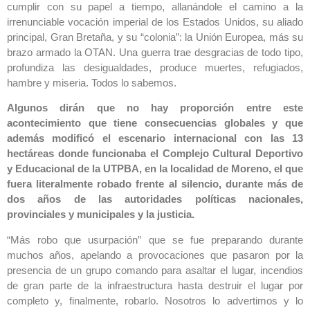
cumplir con su papel a tiempo, allanándole el camino a la
irrenunciable vocación imperial de los Estados Unidos, su aliado
principal, Gran Bretaña, y su “colonia”: la Unión Europea, más su
brazo armado la OTAN. Una guerra trae desgracias de todo tipo,
profundiza las desigualdades, produce muertes, refugiados,
hambre y miseria. Todos lo sabemos.
Algunos dirán que no hay proporción entre este
acontecimiento que tiene consecuencias globales y que
además modificó el escenario internacional con las 13
hectáreas donde funcionaba el Complejo Cultural Deportivo
y Educacional de la UTPBA, en la localidad de Moreno, el que
fuera literalmente robado frente al silencio, durante más de
dos años de las autoridades políticas nacionales,
provinciales y municipales y la justicia.
“Más robo que usurpación” que se fue preparando durante
muchos años, apelando a provocaciones que pasaron por la
presencia de un grupo comando para asaltar el lugar, incendios
de gran parte de la infraestructura hasta destruir el lugar por
completo y, finalmente, robarlo. Nosotros lo advertimos y lo