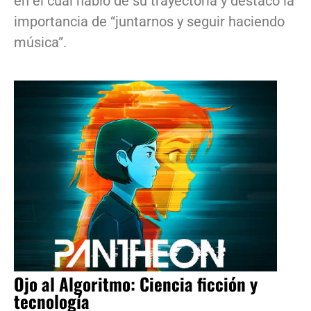
en el cual habló de su trayectoria y destacó la
importancia de “juntarnos y seguir haciendo
música”.
Ojo al Algoritmo: Ciencia ficción y
tecnología