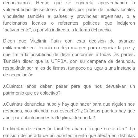
denunciamos. Hecho que se concreta aprovechando la
vulnerabilidad de sectores sociales por parte de mafias locales
vinculadas también a países y provincias argentinas, o a
funcionarios locales o referentes políticos que indujeron
“activamente”, o por vía indirecta, a la toma del predio.
Dicen que Vladimir Putin con esta decisión de avanzar
militarmente en Ucrania no deja margen para negociar la paz y
que limita la posibilidad de dejar conformes a todas las partes.
También dicen que la UTPBA, con su campaña de denuncia,
respaldada por miles de firmas, tampoco da lugar a una instancia
de negociación.
¿Cuántos años deben pasar para que nos devuelvan un
patrimonio que es colectivo?
¿Cuántas denuncias hubo y hay que hacer para que alguien nos
responda, nos atienda, nos escuche? ¿Cuántas puertas hay que
abrir para plantear nuestra legitima demanda?
La libertad de expresión también abarca “lo que no se dice”. La
omisión deliberada de un acontecimiento que afecta en distintas