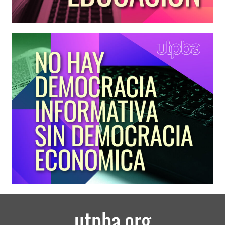
utpba.org