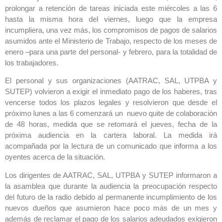
prolongar a retención de tareas iniciada este miércoles a las 6
hasta la misma hora del viernes, luego que la empresa
incumpliera, una vez más, los compromisos de pagos de salarios
asumidos ante el Ministerio de Trabajo, respecto de los meses de
enero –para una parte del personal- y febrero, para la totalidad de
los trabajadores.
El personal y sus organizaciones (AATRAC, SAL, UTPBA y
SUTEP) volvieron a exigir el inmediato pago de los haberes, tras
vencerse todos los plazos legales y resolvieron que desde el
próximo lunes a las 6 comenzará un nuevo quite de colaboración
de 48 horas, medida que se retomará el jueves, fecha de la
próxima audiencia en la cartera laboral. La medida irá
acompañada por la lectura de un comunicado que informa a los
oyentes acerca de la situación.
Los dirigentes de AATRAC, SAL, UTPBA y SUTEP informaron a
la asamblea que durante la audiencia la preocupación respecto
del futuro de la radio debido al permanente incumplimiento de los
nuevos dueños que asumieron hace poco más de un mes y
además de reclamar el pago de los salarios adeudados exigieron