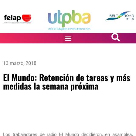
PASiÓN DE DiBUJANTES
13 marzo, 2018
El Mundo: Retención de tareas y más
medidas la semana próxima
Los trabajadores de radio El Mundo decidieron, en asamblea,