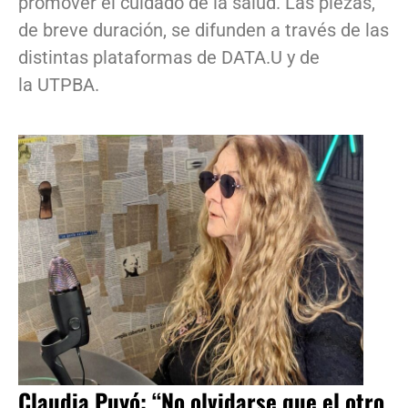
promover el cuidado de la salud. Las piezas,
de breve duración, se difunden a través de las
distintas plataformas de DATA.U y de
la UTPBA.
Claudia Puyó: “No olvidarse que el otro