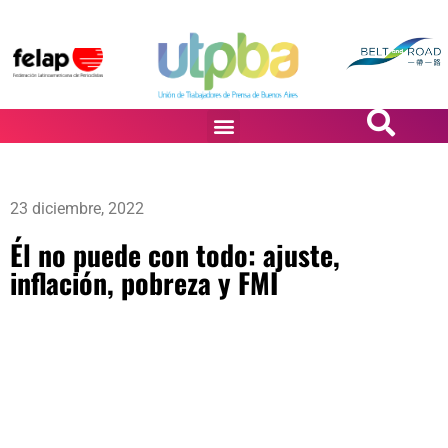
PASiÓN DE DiBUJANTES
23 diciembre, 2022
Él no puede con todo: ajuste,
inflación, pobreza y FMI