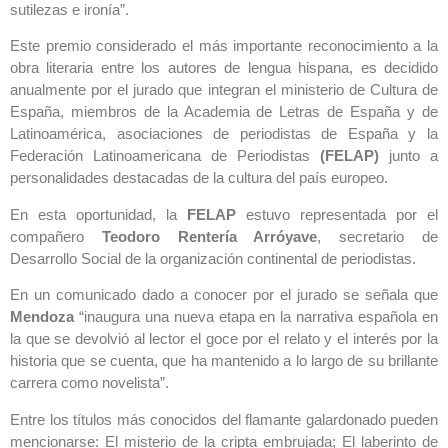
sutilezas e ironía”.
Este premio considerado el más importante reconocimiento a la
obra literaria entre los autores de lengua hispana, es decidido
anualmente por el jurado que integran el ministerio de Cultura de
España, miembros de la Academia de Letras de España y de
Latinoamérica, asociaciones de periodistas de España y la
Federación Latinoamericana de Periodistas
(FELAP)
junto a
personalidades destacadas de la cultura del país europeo.
En esta oportunidad, la
FELAP
estuvo representada por el
compañero
Teodoro Rentería Arróyave
, secretario de
Desarrollo Social de la organización continental de periodistas.
En un comunicado dado a conocer por el jurado se señala que
Mendoza
“inaugura una nueva etapa en la narrativa española en
la que se devolvió al lector el goce por el relato y el interés por la
historia que se cuenta, que ha mantenido a lo largo de su brillante
carrera como novelista”.
Entre los títulos más conocidos del flamante galardonado pueden
mencionarse: El misterio de la cripta embrujada; El laberinto de