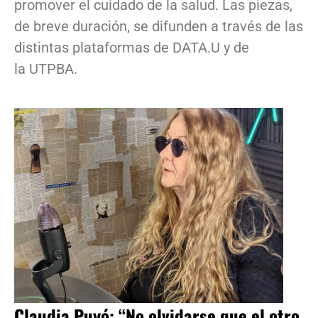
promover el cuidado de la salud. Las piezas,
de breve duración, se difunden a través de las
distintas plataformas de DATA.U y de
la UTPBA.
Claudia Puyó: “No olvidarse que el otro