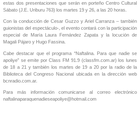
estas dos presentaciones que serán en porteño Centro Cultural
Sábato (J.E. Uriburu 763) los martes 19 y 26, a las 20 horas.
Con la conducción de Cesar Guzzo y Ariel Carranza – también
guionistas del espectáculo-, el evento contará con la participación
especial de María Laura Fernández Zapata y la locución de
Magali Pájaro y Hugo Fassina.
Cabe destacar que el programa “Naftalina. Para que nadie se
apoliye” se emite por Class FM 91.9 (classfm.com.ar) los lunes
de 18 a 21 y también los martes de 19 a 20 por la radio de la
Biblioteca del Congreso Nacional ubicada en la dirección web
bcnradio.com.ar.
Para más información comunicarse al correo electrónico
naftalinaparaquenadieseapoliye@hotmail.com