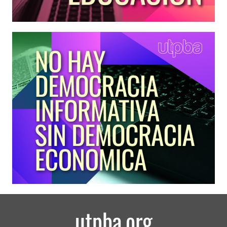
utpba.org