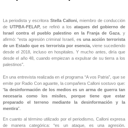
La periodista y escritora
Stella Calloni,
miembro de conducción
de
UTPBA-FELAP,
se refirió a los
ataques del gobierno de
Israel contra el pueblo palestino en la Franja de Gaza
, y
afirmó: “esta agresión criminal Israelí, e
s una acción terrorista
de un Estado que es terrorista por esencia,
viene sucediendo
desde el 2018, incluso en hospitales. Y mucho antes, diría que
desde el año 48, cuando empiezan a expulsar de su tierra a los
palestinos”.
En una entrevista realizada en el programa “A vos Patria”, que se
emite por Radio Con aguante, la compañera Calloni sostuvo que:
“
la desinformación de los medios es un arma de guerra tan
necesaria como los misiles, porque tiene que estar
preparado el terreno mediante la desinformación y la
mentira
”.
En cuanto al término utilizado por el periodismo, Calloni expresa
de manera categórica: “es un ataque, es una agresión.