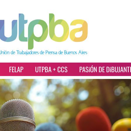
FELAP
UTPBA + CCS
PASiÓN DE DiBUJANT