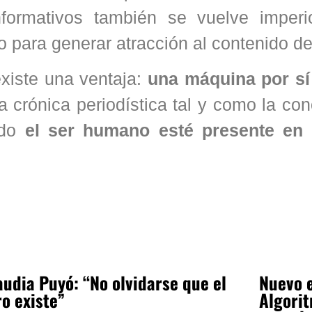
informativos también se vuelve imperi
o para generar atracción al contenido del
xiste una ventaja:
una máquina por sí
 crónica periodística tal y como la co
ndo
el ser humano esté presente en 
audia Puyó: “No olvidarse que el
Nuevo e
ro existe”
Algorit