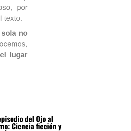
oso, por
 texto.
 sola no
nocemos,
el lugar
pisodio del Ojo al
mo: Ciencia ficción y