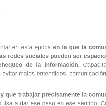
.
ntal en esta época
en la que la comu
Las redes sociales pueden ser espaci
chequeo de la información.
Capacita
 evitar malos entendidos, comunicación
y que trabajar precisamente la comu
pulsa a dar ese paso en ese sentido. C