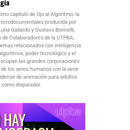
ogía
timo capítulo de Ojo al Algoritmo, la
 microdocumentales producida por
una Gallardo y Gustavo Borinelli,
o de Colaboradores de la UTPBA,
emas relacionados con inteligencia
, algoritmos, poder tecnológico y el
 ocupan las grandes corporaciones
a de los seres humanos con la serie
idense de animación para adultos
 como disparador.