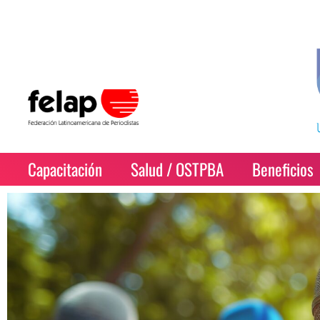
Capacitación
Salud / OSTPBA
Beneficios