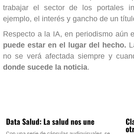
trabajar el sector de los portales 
ejemplo, el interés y gancho de un títul
Respecto a la IA, en periodismo aún e
puede estar en el lugar del hecho.
La
no se verá afectada siempre y cua
donde sucede la noticia
.
Data Salud: La salud nos une
Cl
ot
Con una serie de cápsulas audiovisuales, se