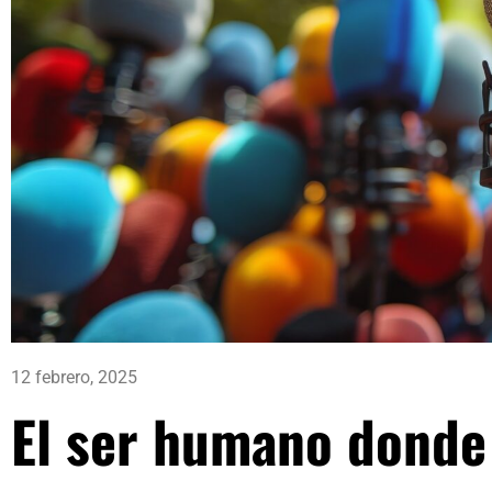
12 febrero, 2025
El ser humano donde 