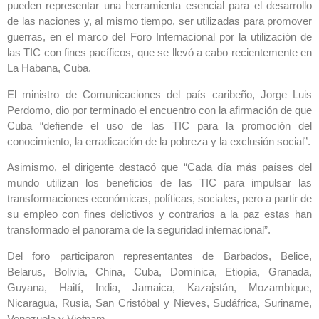
pueden representar una herramienta esencial para el desarrollo
de las naciones y, al mismo tiempo, ser utilizadas para promover
guerras, en el marco del Foro Internacional por la utilización de
las TIC con fines pacíficos, que se llevó a cabo recientemente en
La Habana, Cuba.
El ministro de Comunicaciones del país caribeño, Jorge Luis
Perdomo, dio por terminado el encuentro con la afirmación de que
Cuba “defiende el uso de las TIC para la promoción del
conocimiento, la erradicación de la pobreza y la exclusión social”.
Asimismo, el dirigente destacó que “Cada día más países del
mundo utilizan los beneficios de las TIC para impulsar las
transformaciones económicas, políticas, sociales, pero a partir de
su empleo con fines delictivos y contrarios a la paz estas han
transformado el panorama de la seguridad internacional”.
Del foro participaron representantes de Barbados, Belice,
Belarus, Bolivia, China, Cuba, Dominica, Etiopía, Granada,
Guyana, Haití, India, Jamaica, Kazajstán, Mozambique,
Nicaragua, Rusia, San Cristóbal y Nieves, Sudáfrica, Suriname,
Venezuela y Vietnam.