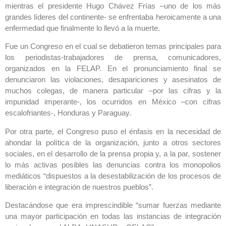
mientras el presidente Hugo Chávez Frías –uno de los más
grandes líderes del continente- se enfrentaba heroicamente a una
enfermedad que finalmente lo llevó a la muerte.
Fue un Congreso en el cual se debatieron temas principales para
los periodistas-trabajadores de prensa, comunicadores,
organizados en la FELAP. En el pronunciamiento final se
denunciaron las violaciones, desapariciones y asesinatos de
muchos colegas, de manera particular –por las cifras y la
impunidad imperante-, los ocurridos en México –con cifras
escalofriantes-, Honduras y Paraguay.
Por otra parte, el Congreso puso el énfasis en la necesidad de
ahondar la política de la organización, junto a otros sectores
sociales, en el desarrollo de la prensa propia y, a la par, sostener
lo más activas posibles las denuncias contra los monopolios
mediáticos “dispuestos a la desestabilización de los procesos de
liberación e integración de nuestros pueblos”.
Destacándose que era imprescindible “sumar fuerzas mediante
una mayor participación en todas las instancias de integración