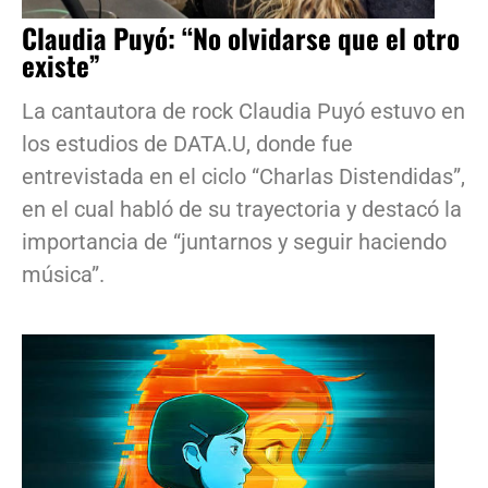
Claudia Puyó: “No olvidarse que el otro
existe”
La cantautora de rock Claudia Puyó estuvo en
los estudios de DATA.U, donde fue
entrevistada en el ciclo “Charlas Distendidas”,
en el cual habló de su trayectoria y destacó la
importancia de “juntarnos y seguir haciendo
música”.