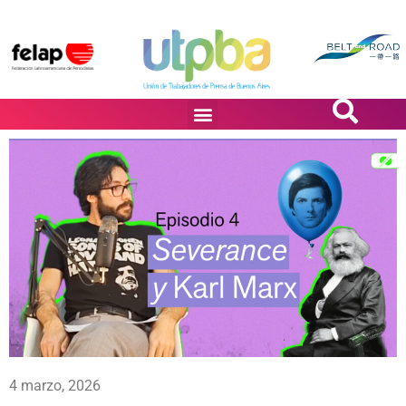
PASiÓN DE DiBUJANTES
4 marzo, 2026