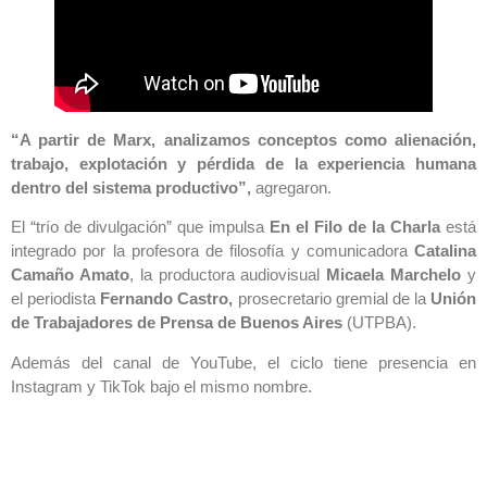
“A partir de Marx, analizamos conceptos como alienación,
trabajo, explotación y pérdida de la experiencia humana
dentro del sistema productivo”,
agregaron.
El “trío de divulgación” que impulsa
En el Filo de la Charla
está
integrado por la profesora de filosofía y comunicadora
Catalina
Camaño Amato
, la productora audiovisual
Micaela Marchelo
y
el periodista
Fernando Castro,
prosecretario gremial de la
Unión
de Trabajadores de Prensa de Buenos Aires
(UTPBA).
Además del canal de YouTube, el ciclo tiene presencia en
Instagram y TikTok bajo el mismo nombre.