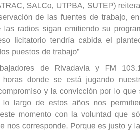
(AATRAC, SALCo, UTPBA, SUTEP) reitera
servación de las fuentes de trabajo, en
las radios sigan emitiendo su progra
o licitatorio tendría cabida el plante
los puestos de trabajo”
trabajadores de Rivadavia y FM 103
s horas donde se está jugando nuestr
l compromiso y la convicción por lo que
a lo largo de estos años nos permitie
a este momento con la voluntad que só
e nos corresponde. Porque es justo y la