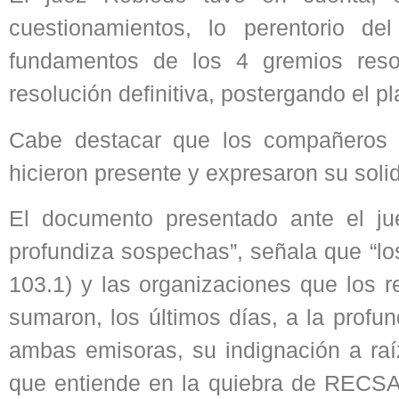
cuestionamientos, lo perentorio d
fundamentos de los 4 gremios reso
resolución definitiva, postergando el p
Cabe destacar que los compañeros 
hicieron presente y expresaron su solid
El documento presentado ante el ju
profundiza sospechas”, señala que “lo
103.1) y las organizaciones que lo
sumaron, los últimos días, a la profu
ambas emisoras, su indignación a raíz
que entiende en la quiebra de RECSA