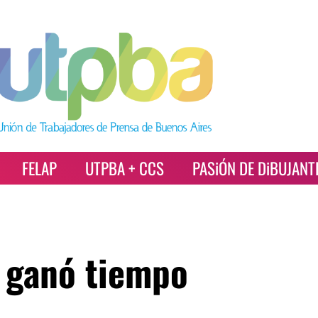
FELAP
UTPBA + CCS
PASiÓN DE DiBUJANT
a ganó tiempo