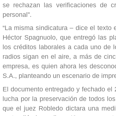
se rechazan las verificaciones de cr
personal”.
“La misma sindicatura – dice el texto
Héctor Spagnuolo, que entregó las pla
los créditos laborales a cada uno de 
radios sigan en el aire, a más de cin
empresa, es quien ahora les desconoce
S.A., planteando un escenario de impr
El documento entregado y fechado el 2
lucha por la preservación de todos lo
que el juez Robledo dictara una med