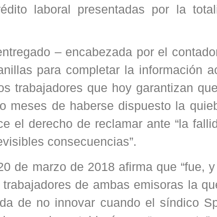
édito laboral presentadas por la total
 entregado – encabezada por el contado
nillas para completar la información a
los trabajadores que hoy garantizan qu
co meses de haberse dispuesto la quieb
 el derecho de reclamar ante “la falli
evisibles consecuencias”.
0 de marzo de 2018 afirma que “fue, y 
s trabajadores de ambas emisoras la qu
ida de no innovar cuando el síndico S