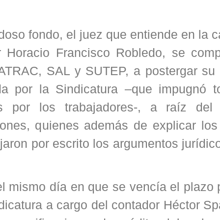
oso fondo, el juez que entiende en la 
or Horacio Francisco Robledo, se comp
AATRAC, SAL y SUTEP, a postergar su 
da por la Sindicatura –que impugnó t
as por los trabajadores-, a raíz del
iones, quienes además de explicar los
jaron por escrito los argumentos jurídic
el mismo día en que se vencía el plazo
ndicatura a cargo del contador Héctor S