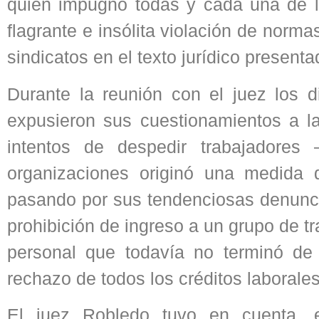
quien impugnó todas y cada una de la
flagrante e insólita violación de norm
sindicatos en el texto jurídico presenta
Durante la reunión con el juez lo
expusieron sus cuestionamientos a l
intentos de despedir trabajadores
organizaciones originó una medida 
pasando por sus tendenciosas denuncia
prohibición de ingreso a un grupo de tr
personal que todavía no terminó de
rechazo de todos los créditos laborales
El juez Robledo tuvo en cuenta, e