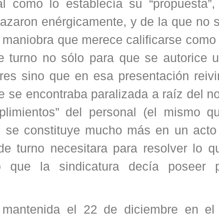
al como lo establecía su “propuesta”,
hazaron enérgicamente, y de la que no 
a maniobra que merece calificarse como 
e turno no sólo para que se autorice 
ores sino que en esa presentación reiv
e se encontraba paralizada a raíz del n
plimientos” del personal (el mismo q
ue se constituye mucho más en un acto
e turno necesitara para resolver lo q
ero que la sindicatura decía poseer 
 mantenida el 22 de diciembre en el