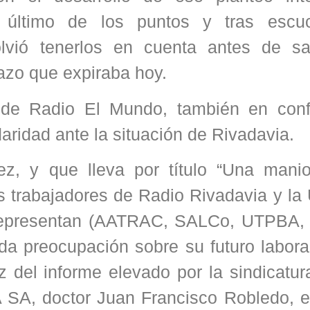
el último de los puntos y tras escu
lvió tenerlos en cuenta antes de s
lazo que expiraba hoy.
de Radio El Mundo, también en confl
aridad ante la situación de Rivadavia.
ez, y que lleva por título “Una mani
s trabajadores de Radio Rivadavia y la
s representan (AATRAC, SALCo, UTPBA
nda preocupación sobre su futuro labora
 del informe elevado por la sindicatur
 SA, doctor Juan Francisco Robledo, e