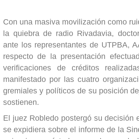
Con una masiva movilización como ruid
la quiebra de radio Rivadavia, doct
ante los representantes de UTPBA, 
respecto de la presentación efectua
verificaciones de créditos realizad
manifestado por las cuatro organizac
gremiales y políticos de su posición de
sostienen.
El juez Robledo postergó su decisión 
se expidiera sobre el informe de la Si