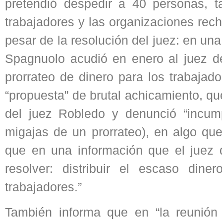
pretendió despedir a 40 personas, t
trabajadores y las organizaciones rec
pesar de la resolución del juez: en un
Spagnuolo acudió en enero al juez d
prorrateo de dinero para los trabajad
“propuesta” de brutal achicamiento, qu
del juez Robledo y denunció “incum
migajas de un prorrateo), en algo q
que en una información que el juez d
resolver: distribuir el escaso din
trabajadores.”
También informa que en “la reunión