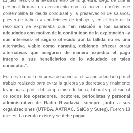
El juez resolvió el levantamiento de la quiebra, luego de que el
personal firmara un avenimiento con los nuevos dueños, que
contemplaba la deuda concursal y la preservación de salarios,
puesto de trabajo y condiciones de trabajo, y en el texto de la
resolución se expresaba que
“en relación a los salarios
adeudados con motivo de la continuidad de la explotación –y
sus intereses- el seguro ofrecido por la fallida no es una
alternativa viable como garantía, debiendo ofrecer otras
alternativas que aseguren de manera expedita el pago
íntegro a sus beneficiarios de lo adeudado en tales
conceptos”.
Esto es lo que la empresa desconoce: el salario adeudado por el
trabajo realizado para evitar la quiebra ya decretada y finalmente
levantada a partir del compromiso de lucha, laboral y profesional
de
todos los operadores, locutores, periodistas y personal
administrativo de Radio Rivadavia, siempre junto a sus
organizaciones (UTPBA, AATRAC, SalCo y Sutep).
Fueron 18
meses.
La deuda existe y se debe pagar.