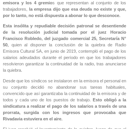
emisora y los 4 gremio
s que representan al conjunto de los
trabajadores,
la empresa dijo que esa deuda no existe y que,
por lo tanto, no está dispuesta a abonar lo que desconoce.
Esta insólita y repudiable decisión patronal se desentiende
de la resolución judicial tomada por el juez Horacio
Francisco Robledo, del juzgado comercial 25, Secretaría N°
50,
quien al disponer la conclusión de la quiebra de Radio
Emisora Cultural SA, en junio de 2019, contempló el pago de los
salarios adeudados durante el período en que los trabajadores
resolvieron garantizar la continuidad de la radio, tras anunciarse
la quiebra.
Desde que los síndicos se instalaron en la emisora el personal en
su conjunto decidió no abandonar sus tareas habituales,
convencido que así garantizaba la continuidad de la emisora y de
todos y cada uno de los puestos de trabajo.
Esto obligó a la
sindicatura a realizar el pago de los salarios a través de una
prorrata, surgida con los ingresos que provocaba que
Rivadavia estuviera en el aire.