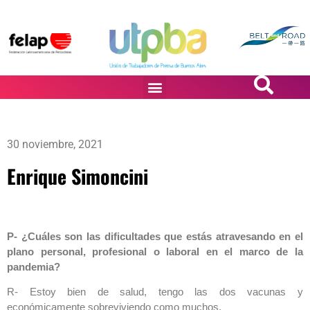
PASiÓN DE DiBUJANTES
30 noviembre, 2021
Enrique Simoncini
P- ¿Cuáles son las dificultades que estás atravesando en el
plano personal, profesional o laboral en el marco de la
pandemia?
R- Estoy bien de salud, tengo las dos vacunas y
económicamente sobreviviendo como muchos.