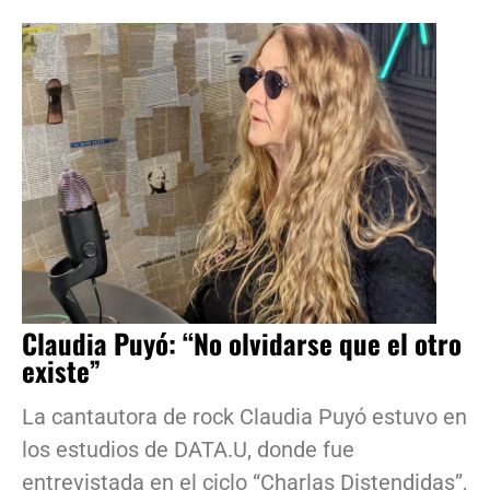
Claudia Puyó: “No olvidarse que el otro
existe”
La cantautora de rock Claudia Puyó estuvo en
los estudios de DATA.U, donde fue
entrevistada en el ciclo “Charlas Distendidas”,