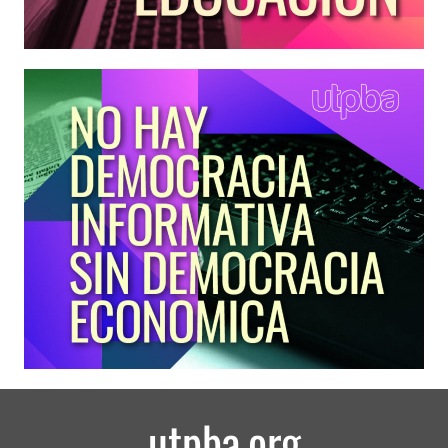
utpba.org