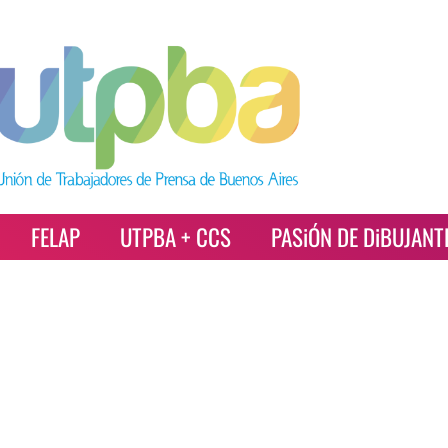
FELAP
UTPBA + CCS
PASiÓN DE DiBUJANT