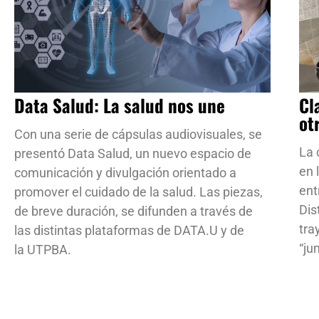
Data Salud: La salud nos une
Cl
ot
Con una serie de cápsulas audiovisuales, se
La 
presentó Data Salud, un nuevo espacio de
en 
comunicación y divulgación orientado a
ent
promover el cuidado de la salud. Las piezas,
Dis
de breve duración, se difunden a través de
tra
las distintas plataformas de DATA.U y de
“ju
la UTPBA.