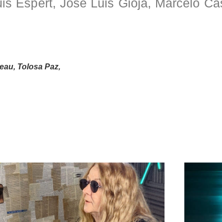
uis Espert, José Luis Gioja, Marcelo Ca
eau, Tolosa Paz,