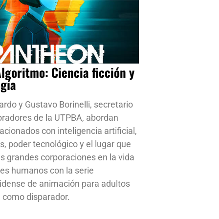
Algoritmo: Ciencia ficción y
ogía
ardo y Gustavo Borinelli, secretario
oradores de la UTPBA, abordan
cionados con inteligencia artificial,
s, poder tecnológico y el lugar que
s grandes corporaciones en la vida
res humanos con la serie
idense de animación para adultos
 como disparador.