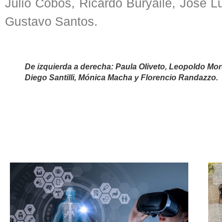
Julio Cobos, Ricardo Buryaile, José L
Gustavo Santos.
De izquierda a derecha: Paula Oliveto, Leopoldo Mor
Diego Santilli, Mónica Macha y Florencio Randazzo.