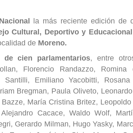
Nacional
la más reciente edición de 
jo Cultural, Deportivo y Educacional
localidad de
Moreno.
 de cien parlamentarios
, entre otro
Gollan, Florencio Randazzo, Romina 
antilli, Emiliano Yacobitti, Rosana
riam Bregman, Paula Oliveto, Leonardo
Bazze, María Cristina Britez, Leopoldo
 Alejandro Cacace, Waldo Wolf, Martí
ri, Gerardo Milman, Hugo Yasky, Marco