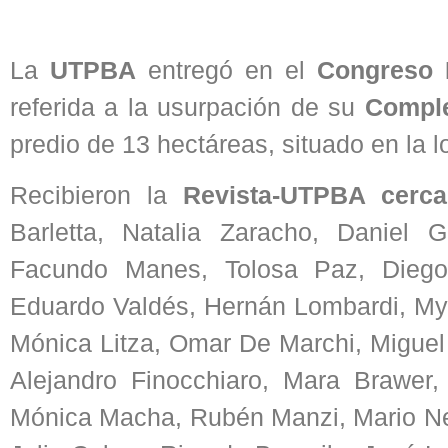
La
UTPBA
entregó en el
Congreso 
referida a la usurpación de su
Comple
predio de 13 hectáreas, situado en la 
Recibieron la
Revista-UTPBA cerca
Barletta, Natalia Zaracho, Daniel 
Facundo Manes, Tolosa Paz, Diego S
Eduardo Valdés, Hernán Lombardi, My
Mónica Litza, Omar De Marchi, Miguel 
Alejandro Finocchiaro, Mara Brawer,
Mónica Macha, Rubén Manzi, Mario Neg