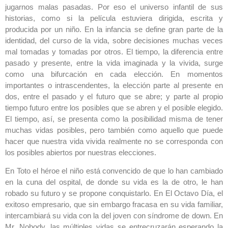
jugarnos malas pasadas. Por eso el universo infantil de sus
historias, como si la película estuviera dirigida, escrita y
producida por un niño. En la infancia se define gran parte de la
identidad, del curso de la vida, sobre decisiones muchas veces
mal tomadas y tomadas por otros. El tiempo, la diferencia entre
pasado y presente, entre la vida imaginada y la vivida, surge
como una bifurcación en cada elección. En momentos
importantes o intrascendentes, la elección parte al presente en
dos, entre el pasado y el futuro que se abre; y parte al propio
tiempo futuro entre los posibles que se abren y el posible elegido.
El tiempo, así, se presenta como la posibilidad misma de tener
muchas vidas posibles, pero también como aquello que puede
hacer que nuestra vida vivida realmente no se corresponda con
los posibles abiertos por nuestras elecciones.
En Toto el héroe el niño está convencido de que lo han cambiado
en la cuna del ospital, de donde su vida es la de otro, le han
robado su futuro y se propone conquistarlo. En El Octavo Día, el
exitoso empresario, que sin embargo fracasa en su vida familiar,
intercambiará su vida con la del joven con síndrome de down. En
Mr. Nobody, las múltiples vidas se entrecruzarán esperando la