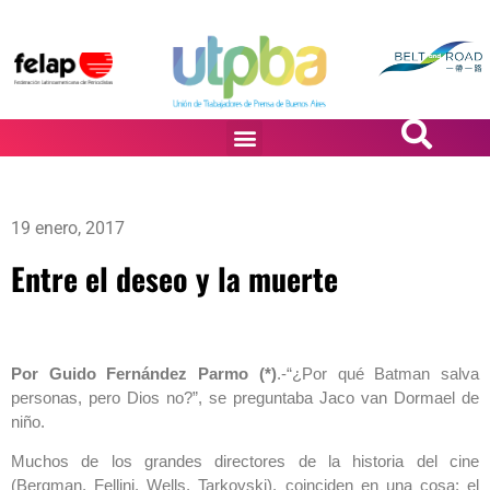
PASiÓN DE DiBUJANTES
19 enero, 2017
Entre el deseo y la muerte
Por Guido Fernández Parmo (*)
.-“¿Por qué Batman salva
personas, pero Dios no?”, se preguntaba Jaco van Dormael de
niño.
Muchos de los grandes directores de la historia del cine
(Bergman, Fellini, Wells, Tarkovski), coinciden en una cosa: el