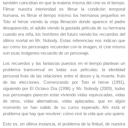
también coincidían en que la materia misma del cine es el tiempo.
Filmar nuestra interioridad es filmar la condición temporal
humana, es filmar el tiempo mismo: los hermanos pequeños en
Toto el héroe viendo la vieja filmación donde aparece el padre
desaparecido, el adulto viendo la gastada película de su hermana
cuando era niña, los hombres del futuro viendo los recuerdos del
último mortal en Mr. Nobody. Estas referencias nos indican que
así como los personajes recuerdan con la imagen, el cine mismo
son esas imágenes-recuerdo de un personaje.
Los recuerdos y las fantasías puestos en el tiempo plantean un
problema transversal en todas sus películas: la identidad
personal fruto de las relaciones entre el deseo y la muerte, fruto
de las elecciones. Comenzando por Toto el héroe (1991),
siguiendo por El Octavo Día (1996) y Mr. Nobody (2009), todos
sus personajes parecen estar viviendo vidas equivocadas, vidas
de otros, vidas alternativas, vidas aplazadas, que en algún
momento se han salido de su curso esperado. Ahí está el
problema que hay que resolver: cómo vivir la vida que uno quiere.
Esto es, en última instancia, el problema de la finitud, de nuestra