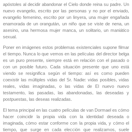
apóstoles al decidir abandonar el Cielo donde reina su padre. Un
nuevo evangelio, escrito por las personas y no por el enviado,
evangelio femenino, escrito por un linyera, una mujer engañada
enamorada de un orangután, un niño que se viste de nena, un
asesino, una hermosa mujer manca, un solitario, un maniático
sexual.
Poner en imágenes estos problemas existenciales supone filmar
el tiempo. Nunca lo que vemos en las películas del director belga
es un puro presente, siempre está en relación con el pasado o
con un posible futuro. Cada situación presente que uno está
viendo se resignifica según el tiempo: así es como pueden
coexistir las múltiples vidas del Sr. Nadie: vidas posibles, vidas
reales, vidas imaginadas, o las vidas de El nuevo nuevo
testamento, las pasadas, las abandonadas, las deseadas y
postpuestas, las deseas realizadas.
El tema principal en las cuatro películas de van Dormael es cómo
hacer coincidir la propia vida con la identidad deseada o
imaginada, cómo estar conforme con la propia vida, y cómo el
tiempo, que surge en cada elección que realizamos, suele