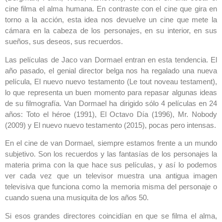
cine filma el alma humana. En contraste con el cine que gira en
torno a la acción, esta idea nos devuelve un cine que mete la
cámara en la cabeza de los personajes, en su interior, en sus
sueños, sus deseos, sus recuerdos.
Las películas de Jaco van Dormael entran en esta tendencia. El
año pasado, el genial director belga nos ha regalado una nueva
película, El nuevo nuevo testamento (Le tout noveau testament),
lo que representa un buen momento para repasar algunas ideas
de su filmografía. Van Dormael ha dirigido sólo 4 películas en 24
años: Toto el héroe (1991), El Octavo Día (1996), Mr. Nobody
(2009) y El nuevo nuevo testamento (2015), pocas pero intensas.
En el cine de van Dormael, siempre estamos frente a un mundo
subjetivo. Son los recuerdos y las fantasías de los personajes la
materia prima con la que hace sus películas, y así lo podemos
ver cada vez que un televisor muestra una antigua imagen
televisiva que funciona como la memoria misma del personaje o
cuando suena una musiquita de los años 50.
Si esos grandes directores coincidían en que se filma el alma,