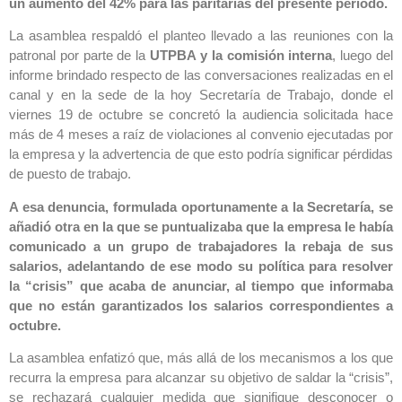
un aumento del 42% para las paritarias del presente período.
La asamblea respaldó el planteo llevado a las reuniones con la
patronal por parte de la
UTPBA y la comisión interna
, luego del
informe brindado respecto de las conversaciones realizadas en el
canal y en la sede de la hoy Secretaría de Trabajo, donde el
viernes 19 de octubre se concretó la audiencia solicitada hace
más de 4 meses a raíz de violaciones al convenio ejecutadas por
la empresa y la advertencia de que esto podría significar pérdidas
de puesto de trabajo.
A esa denuncia, formulada oportunamente a la Secretaría, se
añadió otra en la que se puntualizaba que la empresa le había
comunicado a un grupo de trabajadores la rebaja de sus
salarios, adelantando de ese modo su política para resolver
la “crisis” que acaba de anunciar, al tiempo que informaba
que no están garantizados los salarios correspondientes a
octubre.
La asamblea enfatizó que, más allá de los mecanismos a los que
recurra la empresa para alcanzar su objetivo de saldar la “crisis”,
se rechazará cualquier medida que signifique desconocer o