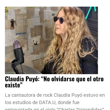
Claudia Puyó: “No olvidarse que el otro
existe”
La cantautora de rock Claudia Puyó estuvo en
los estudios de DATA.U, donde fue
entrevistada en el ciclo “Charlas Distendidas”,