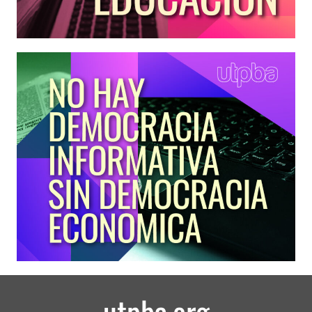
utpba.org