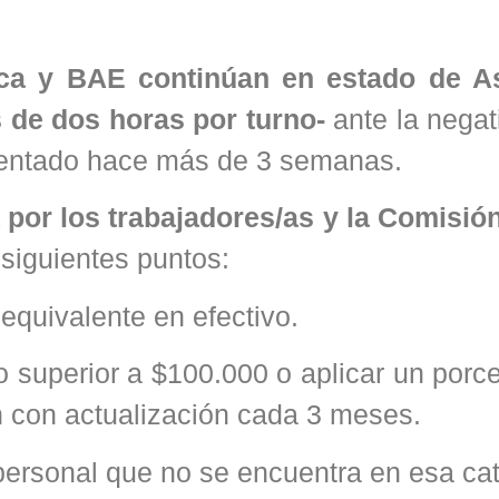
nica y BAE continúan en estado de 
 de dos horas por turno-
ante la negat
esentado hace más de 3 semanas.
por los trabajadores/as y la Comisión
s siguientes puntos:
equivalente en efectivo.
o superior a $100.000 o aplicar un porc
n con actualización cada 3 meses.
personal que no se encuentra en esa cat