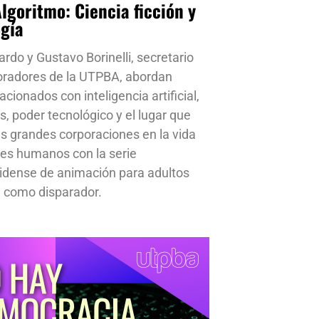
Algoritmo: Ciencia ficción y
ogía
ardo y Gustavo Borinelli, secretario
oradores de la UTPBA, abordan
cionados con inteligencia artificial,
s, poder tecnológico y el lugar que
s grandes corporaciones en la vida
res humanos con la serie
idense de animación para adultos
 como disparador.