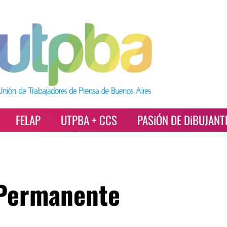
FELAP
UTPBA + CCS
PASiÓN DE DiBUJANT
 Permanente