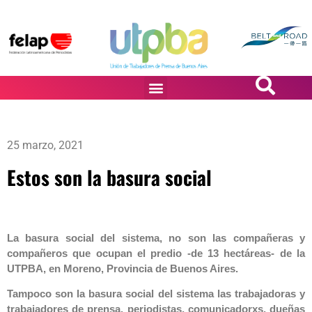
PASiÓN DE DiBUJANTES
25 marzo, 2021
Estos son la basura social
La basura social del sistema, no son las compañeras y
compañeros que ocupan el predio -de 13 hectáreas- de la
UTPBA, en Moreno, Provincia de Buenos Aires.
Tampoco son la basura social del sistema las trabajadoras y
trabajadores de prensa, periodistas, comunicadorxs, dueñas