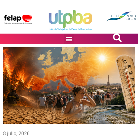
PASiÓN DE DiBUJANTES
8 julio, 2026