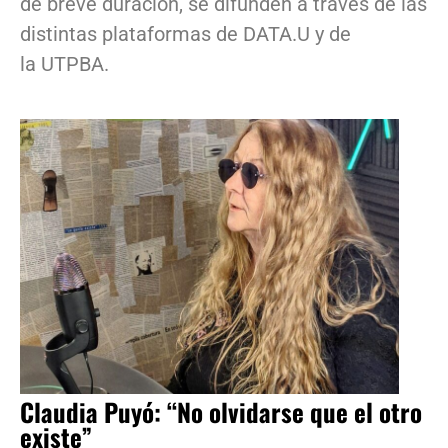
de breve duración, se difunden a través de las
distintas plataformas de DATA.U y de
la UTPBA.
Claudia Puyó: “No olvidarse que el otro
existe”