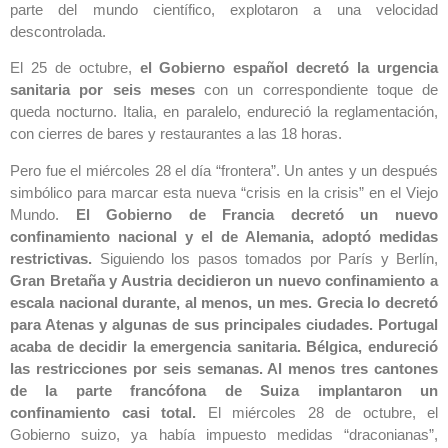
parte del mundo científico, explotaron a una velocidad
descontrolada.
El 25 de octubre,
el Gobierno español decretó la urgencia
sanitaria por seis meses
con un correspondiente toque de
queda nocturno. Italia, en paralelo, endureció la reglamentación,
con cierres de bares y restaurantes a las 18 horas.
Pero fue el miércoles 28 el día “frontera”. Un antes y un después
simbólico para marcar esta nueva “crisis en la crisis” en el Viejo
Mundo.
El Gobierno de Francia decretó un nuevo
confinamiento nacional y el de Alemania, adoptó medidas
restrictivas.
Siguiendo los pasos tomados por París y Berlín,
Gran Bretaña y Austria decidieron un nuevo confinamiento a
escala nacional durante, al menos, un mes. Grecia lo decretó
para Atenas y algunas de sus principales ciudades. Portugal
acaba de decidir la emergencia sanitaria. Bélgica, endureció
las restricciones por seis semanas. Al menos tres cantones
de la parte francófona de Suiza implantaron un
confinamiento casi total.
El miércoles 28 de octubre, el
Gobierno suizo, ya había impuesto medidas “draconianas”,