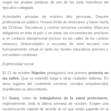
según las propias palabras de uno de los siete miembros del
ejecutivo colegiado.
Actividades privadas de máximo diez personas. Deporte
profesional sin público. Horario límite de restoranes y bares hasta
las 23 horas. Discotecas y centros nocturnos cerrados. Máscara
obligatoria en todo el país y en todas las circunstancias proclives
a un contacto interpersonal (incluso en las calles de los centros
urbanos). Universidades y escuelas de nivel terciario con
funcionamiento virtual en tanto los niveles educativos primario y
secundario continúan.
Explosividad social
El 23 de octubre
Nápoles
protagonizó una primera
protesta en
las calles
. Que se extendió luego a otras ciudades italianas. En
otros lugares del continente sectores sociales empobrecidos
manifiestan su descontento.
En
Suiza
, miles de
trabajadores de la salud protestaron
,
regionalmente, toda la última semana de octubre. Exigen una
revalorización salarial de acorde al rol que están jugando en el