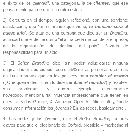
el éxito de los
clientes
”, una categoría, la de
clientes,
que ese
pensamiento parece ubicar en otra esfera.
2) Cerquita en el tiempo, alguien reflexionó, con una sonriente
satisfacción, que “en el mundo que viene,
lo humano será el
nuevo lujo
”. Se trata de una persona que dice ser un
Branding
,
actividad que él define como “el alma de la marca, de la empresa,
de la organización, del destino, del país”. Pavada de
responsabilidad para un solo.
3) El
Señor Branding
dice, sin poder adjudicarse ninguna
originalidad en sus dichos, que el 55% de las personas cree más
en las empresas que en los políticos para
cambiar el mundo
(¿Qué querrá decir cuándo dice
cambiar el mundo
?) y resolver
sus problemas y como ejemplo, escasamente
novedoso, menciona “la influencia impresionante que tienen en
nuestras vidas Google, X, Amazon, Open AI, Microsoft. ¿Dónde
consumen información los jóvenes? En las redes, básicamente”.
4) Las redes y los jóvenes, dice el
Señor Branding
, actores
claves para que el diccionario de Oxford, prestigio y marketing al