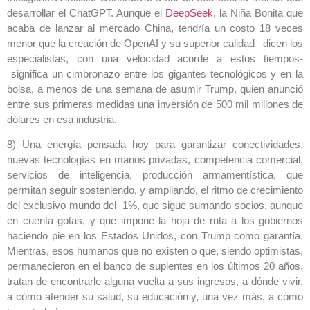
desarrollar el ChatGPT. Aunque el
DeepSeek
, la Niña Bonita que
acaba de lanzar al mercado China, tendría un costo 18 veces
menor que la creación de OpenAI y su superior calidad –dicen los
especialistas, con una velocidad acorde a estos tiempos-
significa un cimbronazo entre los gigantes tecnológicos y en la
bolsa, a menos de una semana de asumir Trump, quien anunció
entre sus primeras medidas una inversión de 500 mil millones de
dólares en esa industria.
8) Una energía pensada hoy para garantizar conectividades,
nuevas tecnologías en manos privadas, competencia comercial,
servicios de inteligencia, producción armamentística, que
permitan seguir sosteniendo, y ampliando, el ritmo de crecimiento
del exclusivo mundo del 1%, que sigue sumando socios, aunque
en cuenta gotas, y que impone la hoja de ruta a los gobiernos
haciendo pie en los Estados Unidos, con Trump como garantía.
Mientras, esos humanos que no existen o que, siendo optimistas,
permanecieron en el banco de suplentes en los últimos 20 años,
tratan de encontrarle alguna vuelta a sus ingresos, a dónde vivir,
a cómo atender su salud, su educación y, una vez más, a cómo