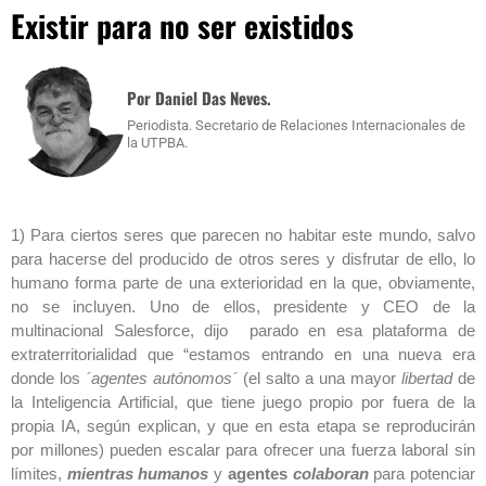
Existir para no ser existidos
Por Daniel Das Neves.
Periodista. Secretario de Relaciones Internacionales de
la UTPBA.
1) Para ciertos seres que parecen no habitar este mundo, salvo
para hacerse del producido de otros seres y disfrutar de ello, lo
humano forma parte de una exterioridad en la que, obviamente,
no se incluyen. Uno de ellos, presidente y CEO de la
multinacional Salesforce, dijo parado en esa plataforma de
extraterritorialidad que “estamos entrando en una nueva era
donde los
´agentes autónomos´
(el salto a una mayor
libertad
de
la Inteligencia Artificial, que tiene juego propio por fuera de la
propia IA, según explican, y que en esta etapa se reproducirán
por millones) pueden escalar para ofrecer una fuerza laboral sin
límites,
mientras humanos
y
agentes
colaboran
para potenciar