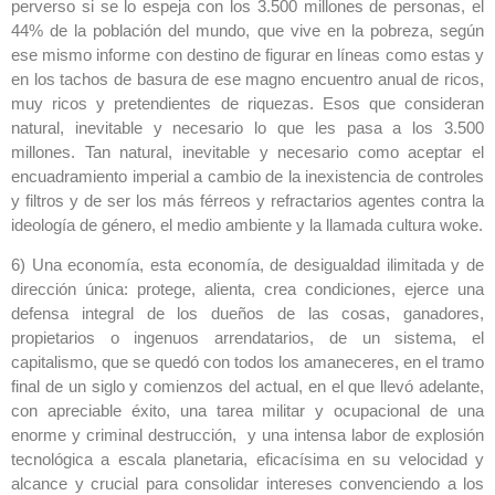
perverso si se lo espeja con los 3.500 millones de personas, el
44% de la población del mundo, que vive en la pobreza, según
ese mismo informe con destino de figurar en líneas como estas y
en los tachos de basura de ese magno encuentro anual de ricos,
muy ricos y pretendientes de riquezas. Esos que consideran
natural, inevitable y necesario lo que les pasa a los 3.500
millones. Tan natural, inevitable y necesario como aceptar el
encuadramiento imperial a cambio de la inexistencia de controles
y filtros y de ser los más férreos y refractarios agentes contra la
ideología de género, el medio ambiente y la llamada cultura woke.
6) Una economía, esta economía, de desigualdad ilimitada y de
dirección única: protege, alienta, crea condiciones, ejerce una
defensa integral de los dueños de las cosas, ganadores,
propietarios o ingenuos arrendatarios, de un sistema, el
capitalismo, que se quedó con todos los amaneceres, en el tramo
final de un siglo y comienzos del actual, en el que llevó adelante,
con apreciable éxito, una tarea militar y ocupacional de una
enorme y criminal destrucción, y una intensa labor de explosión
tecnológica a escala planetaria, eficacísima en su velocidad y
alcance y crucial para consolidar intereses convenciendo a los