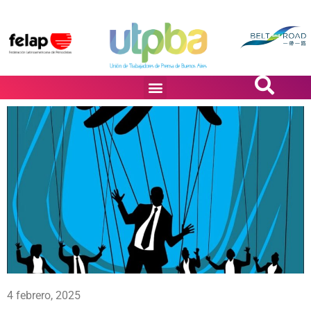
PASiÓN DE DiBUJANTES
4 febrero, 2025