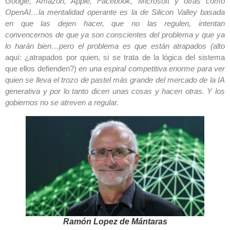
Google, Amazon, Apple, Facebook, Microsoft y otras como
OpenAI…la mentalidad operante es la de Silicon Valley basada
en que las dejen hacer, que no las regulen, intentan
convencernos de que ya son conscientes del problema y que ya
lo harán bien…pero el problema es que están atrapados (
alto
aquí: ¿atrapados por quien, si se trata de la lógica del sistema
que ellos defienden?)
en una espiral competitiva enorme para ver
quien se lleva el trozo de pastel más grande del mercado de la IA
generativa y por lo tanto dicen unas cosas y hacen otras. Y los
gobiernos no se atreven a regular.
Ramón Lopez de Mántaras