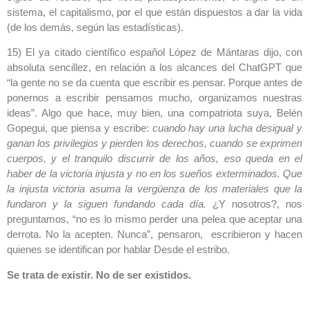
sistema, el capitalismo, por el que están dispuestos a dar la vida
(de los demás, según las estadísticas).
15) El ya citado científico español López de Mántaras dijo, con
absoluta sencillez, en relación a los alcances del ChatGPT que
“la gente no se da cuenta que escribir es pensar. Porque antes de
ponernos a escribir pensamos mucho, organizamos nuestras
ideas”. Algo que hace, muy bien, una compatriota suya, Belén
Gopegui, que piensa y escribe:
cuando hay una lucha desigual y
ganan los privilegios y pierden los derechos, cuando se exprimen
cuerpos, y el tranquilo discurrir de los años, eso queda en el
haber de la victoria injusta y no en los sueños exterminados. Que
la injusta victoria asuma la vergüenza de los materiales que la
fundaron y la siguen fundando cada día.
¿Y nosotros?, nos
preguntamos, “no es lo mismo perder una pelea que aceptar una
derrota. No la acepten. Nunca”, pensaron, escribieron y hacen
quienes se identifican por hablar Desde el estribo.
Se trata de existir. No de ser existidos.