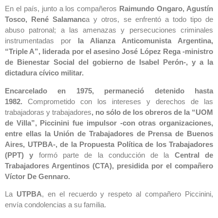
En el país, junto a los compañeros
Raimundo Ongaro, Agustín
Tosco, René Salamanc
a y otros, se enfrentó a todo tipo de
abuso patronal; a las amenazas y persecuciones criminales
instrumentadas por
la Alianza Anticomunista Argentina,
“Triple A”, liderada por el asesino José López Rega -ministro
de Bienestar Social del gobierno de Isabel Perón-, y a la
dictadura cívico militar.
Encarcelado en 1975, permaneció detenido hasta
1982.
Comprometido con los intereses y derechos de las
trabajadoras y trabajadores
, no sólo de los obreros de la “UOM
de Villa”, Piccinini fue impulsor -con otras organizaciones,
entre ellas la Unión de Trabajadores de Prensa de Buenos
Aires, UTPBA-, de la Propuesta Política de los Trabajadores
(PPT) y
formó parte de la conducción de la
Central de
Trabajadores Argentinos (CTA), presidida por el compañero
Víctor De Gennaro.
La
UTPBA
, en el recuerdo y respeto al compañero Piccinini,
envía condolencias a su familia.