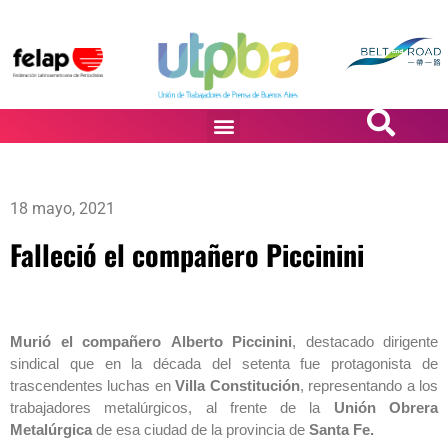
PASiÓN DE DiBUJANTES
18 mayo, 2021
Falleció el compañero Piccinini
Murió el compañero
Alberto Piccinini
, destacado dirigente
sindical que en la década del setenta fue protagonista de
trascendentes luchas en
Villa Constitución
, representando a los
trabajadores metalúrgicos, al frente de la
Unión Obrera
Metalúrgica
de esa ciudad de la provincia de
Santa Fe.