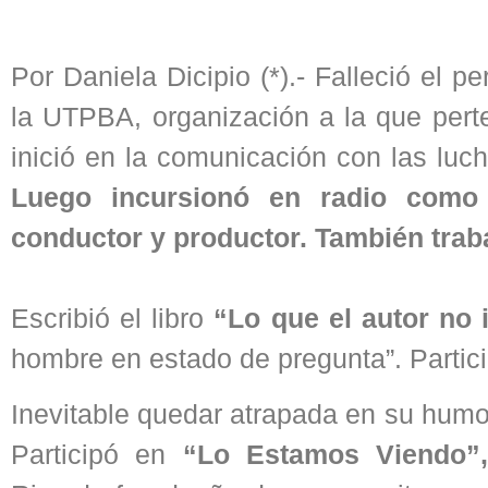
Por Daniela Dicipio (*).- Falleció el pe
la UTPBA, organización a la que perte
inició en la comunicación con las luc
Luego incursionó en radio como 
conductor y productor. También traba
Escribió el libro
“Lo que el autor no
hombre en estado de pregunta”. Partici
Inevitable quedar atrapada en su humor
Participó en
“Lo Estamos Viendo”