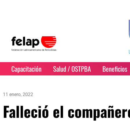
Capacitación
Salud / OSTPBA
Beneficios
11 enero, 2022
Falleció el compañer