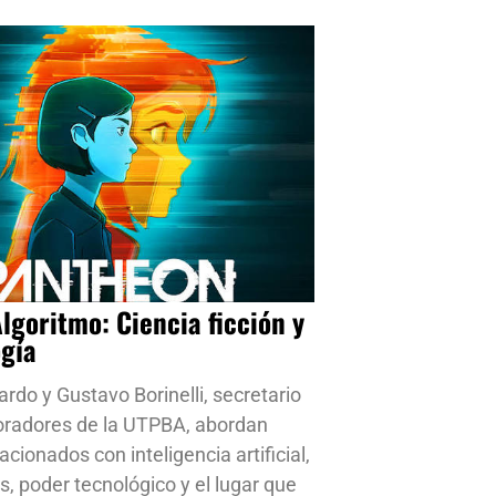
Algoritmo: Ciencia ficción y
ogía
ardo y Gustavo Borinelli, secretario
oradores de la UTPBA, abordan
cionados con inteligencia artificial,
s, poder tecnológico y el lugar que