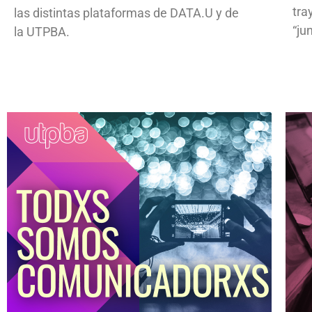
tra
las distintas plataformas de DATA.U y de
“ju
la UTPBA.