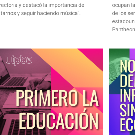
yectoria y destacó la importancia de
ocupan la
ntarnos y seguir haciendo música”.
de los se
estadoun
Pantheon