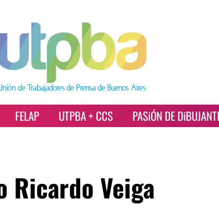
FELAP
UTPBA + CCS
PASiÓN DE DiBUJANT
o Ricardo Veiga