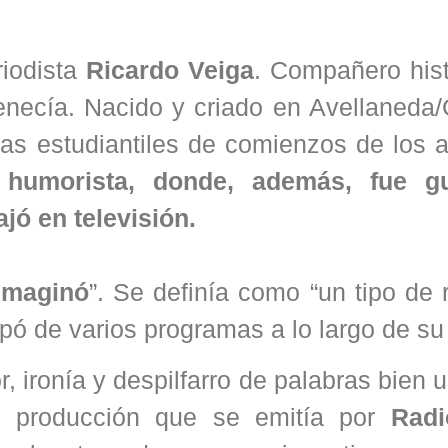
riodista
Ricardo Veiga
. Compañero hist
necía. Nacido y criado en Avellaneda/G
has estudiantiles de comienzos de los 
humorista, donde, además, fue gui
jó en televisión.
 imaginó
”. Se definía como “un tipo de 
pó de varios programas a lo largo de su 
, ironía y despilfarro de palabras bien 
,
producción que se emitía por
Radi