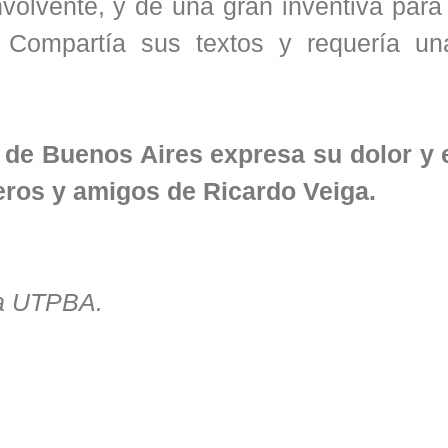
volvente, y de una gran inventiva para
. Compartía sus textos y requería u
 de Buenos Aires expresa su dolor y 
eros y amigos de Ricardo Veiga.
la UTPBA.