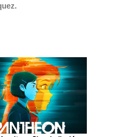
quez.