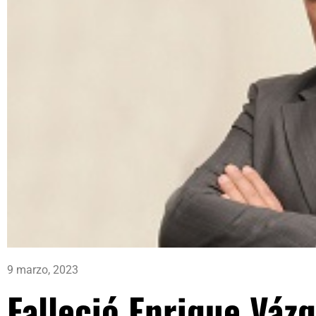
9 marzo, 2023
Falleció Enrique Váz