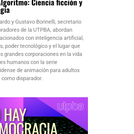
Algoritmo: Ciencia ficción y
ogía
ardo y Gustavo Borinelli, secretario
oradores de la UTPBA, abordan
cionados con inteligencia artificial,
s, poder tecnológico y el lugar que
s grandes corporaciones en la vida
res humanos con la serie
idense de animación para adultos
 como disparador.