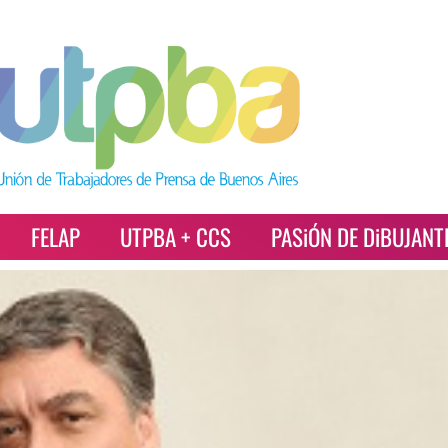
FELAP
UTPBA + CCS
PASiÓN DE DiBUJANT