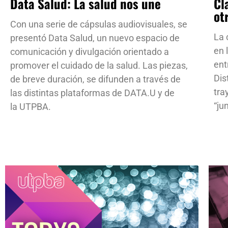
Data Salud: La salud nos une
Cl
ot
Con una serie de cápsulas audiovisuales, se
La 
presentó Data Salud, un nuevo espacio de
en 
comunicación y divulgación orientado a
ent
promover el cuidado de la salud. Las piezas,
Dis
de breve duración, se difunden a través de
tra
las distintas plataformas de DATA.U y de
“ju
la UTPBA.