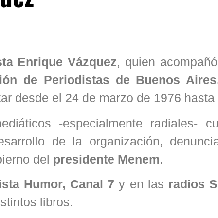
sta
Enrique Vázquez
, quien acompañ
ión de Periodistas de Buenos Aire
litar desde el 24 de marzo de 1976 hasta
ediáticos -especialmente radiales- c
sarrollo de la organización, denunci
bierno del
presidente Menem
.
ista Humor, Canal 7
y en las
radios S
stintos libros.