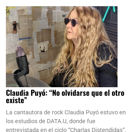
Claudia Puyó: “No olvidarse que el otro
existe”
La cantautora de rock Claudia Puyó estuvo en
los estudios de DATA.U, donde fue
entrevistada en el ciclo “Charlas Distendidas”,