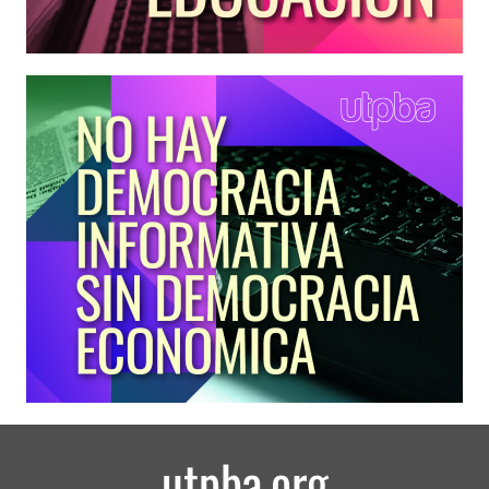
utpba.org