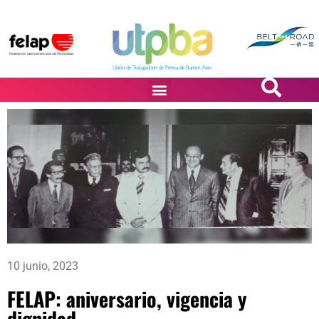
PASiÓN DE DiBUJANTES
10 junio, 2023
FELAP: aniversario, vigencia y
dignidad