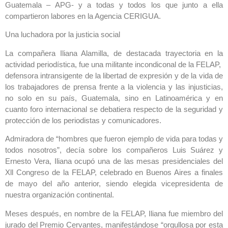
Guatemala – APG- y a todas y todos los que junto a ella
compartieron labores en la Agencia CERIGUA.
Una luchadora por la justicia social
La compañera Iliana Alamilla, de destacada trayectoria en la
actividad periodística, fue una militante incondiconal de la FELAP,
defensora intransigente de la libertad de expresión y de la vida de
los trabajadores de prensa frente a la violencia y las injusticias,
no solo en su país, Guatemala, sino en Latinoamérica y en
cuanto foro internacional se debatiera respecto de la seguridad y
protección de los periodistas y comunicadores.
Admiradora de “hombres que fueron ejemplo de vida para todas y
todos nosotros”, decía sobre los compañeros Luis Suárez y
Ernesto Vera, Iliana ocupó una de las mesas presidenciales del
Xll Congreso de la FELAP, celebrado en Buenos Aires a finales
de mayo del año anterior, siendo elegida vicepresidenta de
nuestra organización continental.
Meses después, en nombre de la FELAP, Iliana fue miembro del
jurado del Premio Cervantes, manifestándose “orgullosa por esta