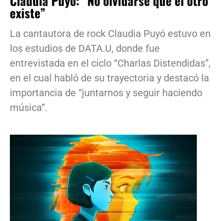
Claudia Puyó: “No olvidarse que el otro
existe”
La cantautora de rock Claudia Puyó estuvo en
los estudios de DATA.U, donde fue
entrevistada en el ciclo “Charlas Distendidas”,
en el cual habló de su trayectoria y destacó la
importancia de “juntarnos y seguir haciendo
música”.