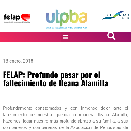
PASiÓN DE DiBUJANTES
18 enero, 2018
FELAP: Profundo pesar por el
fallecimiento de Ileana Alamilla
Profundamente consternados y con inmenso dolor ante el
fallecimiento de nuestra querida compañera Ileana Alamilla,
hacemos llegar nuestro más profundo abrazo a su familia, a sus
compañeros y compañeras de la Asociación de Periodistas de