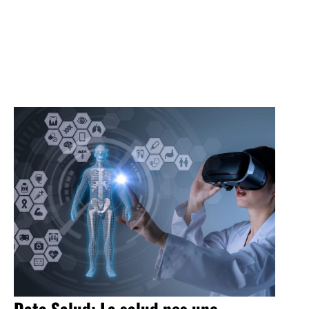
Data Salud: La salud nos une